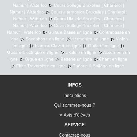
Namur | Waterloo
▷
Cours Solfège Bruxelles | Charleroi |
Namur | Waterloo
▷
Cours Harmonica Bruxelles | Charleroi |
Namur | Waterloo
▷
Cours Ukulele Bruxelles | Charleroi |
Namur | Waterloo
▷
Cours Solfège Bruxelles | Charleroi |
Namur | Waterloo
▷
Guitare Basse en ligne
▷
Contrebasse en
ligne
▷
Saxophone en ligne
▷
Harmonica en ligne
▷
Violon
en ligne
▷
Piano & Clavier en ligne
▷
Guitare en ligne
▷
Guitare Electrique en ligne
▷
Ukulélé en ligne
▷
Accordéon en
ligne
▷
Orgue en ligne
▷
Batterie en ligne
▷
Chant en ligne
▷
Flûte Traversière en ligne
▷
Théorie & Solfège en ligne
INFOS
Inscriptions
Qui sommes-nous ?
⭐
Avis d'élèves
SERVICE
Contactez-nous