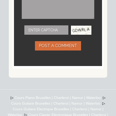
POST A COMMENT
▷
Cours Piano Bruxelles | Charleroi | Namur | Waterloo
▷
Cours Guitare Bruxelles | Charleroi | Namur | Waterloo
▷
Cours Guitare Electrique Bruxelles | Charleroi | Namur |
Waterloo
▷
Cours Clavier Electronique Bruxelles | Charleroi |