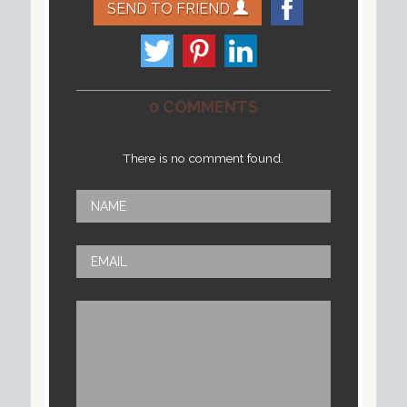
SEND TO FRIEND
0 COMMENTS
There is no comment found.