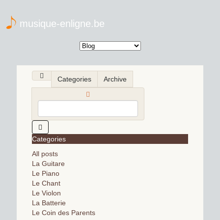
musique-enligne.be
Categories
Archive
Categories
All posts
La Guitare
Le Piano
Le Chant
Le Violon
La Batterie
Le Coin des Parents