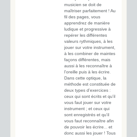
musicien se doit de
maîtriser parfaitement ! Au
fil des pages, vous
apprendrez de manière
ludique et progressive à
repérer les différentes
valeurs rythmiques, à les
jouer sur votre instrument,
à les combiner de maintes
façons différentes, mais
aussi à les reconnaître à
l'oreille puis à les écrire.
Dans cette optique, la
méthode est constituée de
deux types d’exercices :
ceux qui sont écrits et qu'il
vous faut jouer sur votre
instrument ; et ceux qui
sont enregistrés et qu'il
vous faut reconnaître afin
de pouvoir les écrire... et
donc aussi les jouer ! Tous