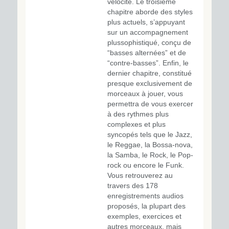
vélocité. Le troisième
chapitre aborde des styles
plus actuels, s’appuyant
sur un accompagnement
plussophistiqué, conçu de
“basses alternées” et de
“contre-basses”. Enfin, le
dernier chapitre, constitué
presque exclusivement de
morceaux à jouer, vous
permettra de vous exercer
à des rythmes plus
complexes et plus
syncopés tels que le Jazz,
le Reggae, la Bossa-nova,
la Samba, le Rock, le Pop-
rock ou encore le Funk.
Vous retrouverez au
travers des 178
enregistrements audios
proposés, la plupart des
exemples, exercices et
autres morceaux, mais