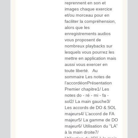
reprennent en son et
images chaque exercice
et/ou morceau pour en
faciliter la compréhension,
alors que les
enregistrements audios
vous proposent de
nombreux playbacks sur
lesquels vous pourrez les
mettre en application mais
aussi vous exercer en
toute liberté. Au
sommaire Les notes de
l’accordéonPrésentation
Premier chapitre1/ Les
notes do - ré - mi - fa -
sol2/ La main gauche3/
Les accords de DO & SOL
majeurs4/ L’accord de FA
majeur5/ La gamme de DO
majeur6/ Utilisation du “LA”
à la main droite7/