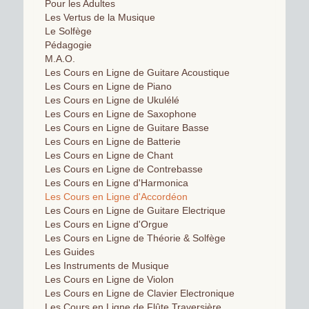
Pour les Adultes
Les Vertus de la Musique
Le Solfège
Pédagogie
M.A.O.
Les Cours en Ligne de Guitare Acoustique
Les Cours en Ligne de Piano
Les Cours en Ligne de Ukulélé
Les Cours en Ligne de Saxophone
Les Cours en Ligne de Guitare Basse
Les Cours en Ligne de Batterie
Les Cours en Ligne de Chant
Les Cours en Ligne de Contrebasse
Les Cours en Ligne d'Harmonica
Les Cours en Ligne d'Accordéon
Les Cours en Ligne de Guitare Electrique
Les Cours en Ligne d'Orgue
Les Cours en Ligne de Théorie & Solfège
Les Guides
Les Instruments de Musique
Les Cours en Ligne de Violon
Les Cours en Ligne de Clavier Electronique
Les Cours en Ligne de Flûte Traversière