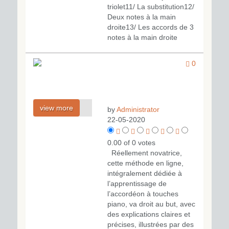
triolet11/ La substitution12/
Deux notes à la main
droite13/ Les accords de 3
notes à la main droite
J'apprends l'accordéon
0
à touches piano ...
Les Cours en Ligne
d'Accordéon
view more
by
Administrator
22-05-2020
0.00 of 0 votes
Réellement novatrice,
cette méthode en ligne,
intégralement dédiée à
l’apprentissage de
l’accordéon à touches
piano, va droit au but, avec
des explications claires et
précises, illustrées par des