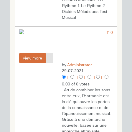
Rythme 1 Le Rythme 2
Dictées Mélodiques Test
Musical
Etude & pratique de
0
l'harmonie - Tous
instruments ...
Les Cours en Ligne
view more
d'Accordéon
by
Administrator
29-07-2021
0.00 of 0 votes
Art de combiner les sons
entre eux, l’Harmonie est
la clé qui ouvre les portes
de la connaissance et de
l’épanouissement musical.
Grâce à une démarche
nouvelle, basée sur une
approche attrayante,