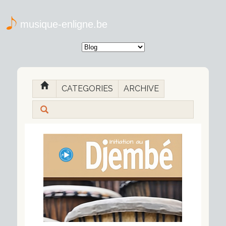
musique-enligne.be
CATEGORIES
ARCHIVE