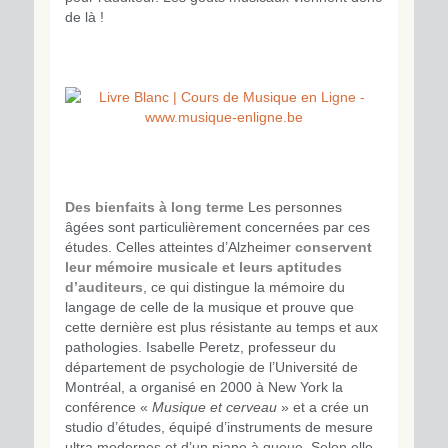
de là !
Des bienfaits à long terme
Les personnes
âgées sont particulièrement concernées par ces
études. Celles atteintes d’Alzheimer
conservent
leur mémoire musicale et leurs aptitudes
d’auditeurs
, ce qui distingue la mémoire du
langage de celle de la musique et prouve que
cette dernière est plus résistante au temps et aux
pathologies. Isabelle Peretz, professeur du
département de psychologie de l’Université de
Montréal, a organisé en 2000 à New York la
conférence «
Musique et cerveau
» et a crée un
studio d’études, équipé d’instruments de mesure
ultra modernes et d’un piano à queue. Selon elle,