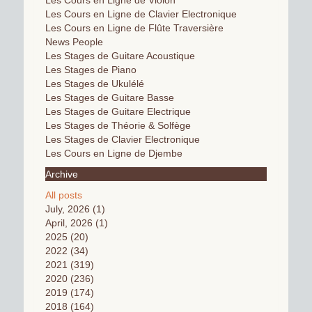
Les Cours en Ligne de Violon
Les Cours en Ligne de Clavier Electronique
Les Cours en Ligne de Flûte Traversière
News People
Les Stages de Guitare Acoustique
Les Stages de Piano
Les Stages de Ukulélé
Les Stages de Guitare Basse
Les Stages de Guitare Electrique
Les Stages de Théorie & Solfège
Les Stages de Clavier Electronique
Les Cours en Ligne de Djembe
Archive
All posts
July, 2026 (1)
April, 2026 (1)
2025 (20)
2022 (34)
2021 (319)
2020 (236)
2019 (174)
2018 (164)