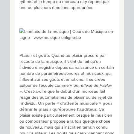
rythme et le tempo du morceau et y répond par
une ou plusieurs émotions appropriées.
Plaisir et goûts
Quand au plaisir procuré par
l’écoute de la musique, il vient du fait qu’un
individu enregistre depuis sa naissance un certain
nombre de paramètres sonores et musicaux, qui
influent sur ses goûts et émotions. Il se créée
autour de l’écoute comme «
un réflexe de Pavlov
». C'est-à-dire que le début d’un morceau fait
réagir des automatismes de plaisir ou de rejet de
l’individu.
On parle « d’attente musicale » pour
définir le plaisir qu’éprouve l’auditeur
. Ce
plaisir existe particulièrement lorsque le musicien
ou compositeur propose à la fois quelque chose
de nouveau, mais qui s’inscrit en terrain connu
pour l’auditeur. Les goûts musicaux viennent donc