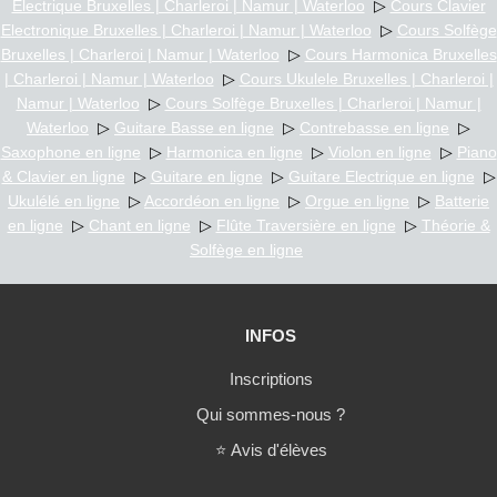
Electrique Bruxelles | Charleroi | Namur | Waterloo
▷
Cours Clavier
Electronique Bruxelles | Charleroi | Namur | Waterloo
▷
Cours Solfège
Bruxelles | Charleroi | Namur | Waterloo
▷
Cours Harmonica Bruxelles
| Charleroi | Namur | Waterloo
▷
Cours Ukulele Bruxelles | Charleroi |
Namur | Waterloo
▷
Cours Solfège Bruxelles | Charleroi | Namur |
Waterloo
▷
Guitare Basse en ligne
▷
Contrebasse en ligne
▷
Saxophone en ligne
▷
Harmonica en ligne
▷
Violon en ligne
▷
Piano
& Clavier en ligne
▷
Guitare en ligne
▷
Guitare Electrique en ligne
▷
Ukulélé en ligne
▷
Accordéon en ligne
▷
Orgue en ligne
▷
Batterie
en ligne
▷
Chant en ligne
▷
Flûte Traversière en ligne
▷
Théorie &
Solfège en ligne
INFOS
Inscriptions
Qui sommes-nous ?
⭐
Avis d'élèves