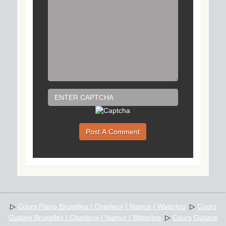
Post A Comment
▷
Cours Piano Bruxelles | Charleroi | Namur | Waterloo
▷
Cours
Guitare Bruxelles | Charleroi | Namur | Waterloo
▷
Cours Guitare