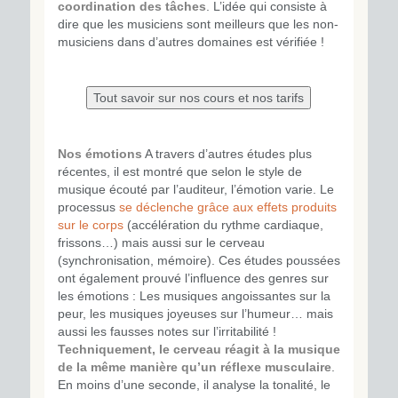
coordination des tâches
. L’idée qui consiste à
dire que les musiciens sont meilleurs que les non-
musiciens dans d’autres domaines est vérifiée !
Nos émotions
A travers d’autres études plus
récentes, il est montré que selon le style de
musique écouté par l’auditeur, l’émotion varie. Le
processus
se déclenche grâce aux effets produits
sur le corps
(accélération du rythme cardiaque,
frissons…) mais aussi sur le cerveau
(synchronisation, mémoire). Ces études poussées
ont également prouvé l’influence des genres sur
les émotions : Les musiques angoissantes sur la
peur, les musiques joyeuses sur l’humeur… mais
aussi les fausses notes sur l’irritabilité !
Techniquement, le cerveau réagit à la musique
de la même manière qu’un réflexe musculaire
.
En moins d’une seconde, il analyse la tonalité, le