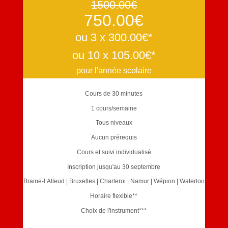
1500.00€
750.00€
ou 3 x 300.00€*
ou 10 x 105.00€*
pour l'année scolaire
Cours de 30 minutes
1 cours/semaine
Tous niveaux
Aucun prérequis
Cours et suivi individualisé
Inscription jusqu'au 30 septembre
Braine-l’Alleud | Bruxelles | Charleroi | Namur | Wépion | Waterloo
Horaire flexible**
Choix de l'instrument***