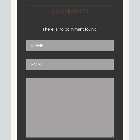
0 COMMENTS
There is no comment found.