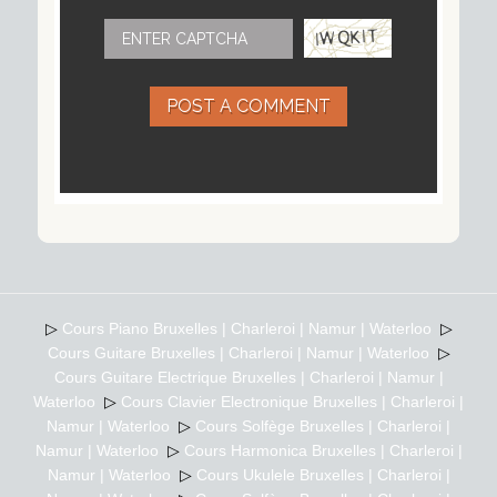
POST A COMMENT
▷
Cours Piano Bruxelles | Charleroi | Namur | Waterloo
▷
Cours Guitare Bruxelles | Charleroi | Namur | Waterloo
▷
Cours Guitare Electrique Bruxelles | Charleroi | Namur |
Waterloo
▷
Cours Clavier Electronique Bruxelles | Charleroi |
Namur | Waterloo
▷
Cours Solfège Bruxelles | Charleroi |
Namur | Waterloo
▷
Cours Harmonica Bruxelles | Charleroi |
Namur | Waterloo
▷
Cours Ukulele Bruxelles | Charleroi |