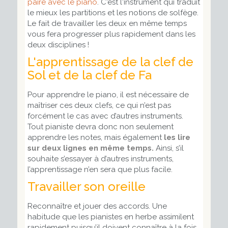
paire avec le piano
. C'est l'instrument qui traduit
le mieux les partitions et les notions de solfège.
Le fait de travailler les deux en même temps
vous fera progresser plus rapidement dans les
deux disciplines !
L'apprentissage de la clef de
Sol et de la clef de Fa
Pour apprendre le piano, il est nécessaire de
maîtriser ces deux clefs, ce qui n’est pas
forcément le cas avec d’autres instruments.
Tout pianiste devra donc non seulement
apprendre les notes, mais également
les lire
sur deux lignes en même temps.
Ainsi, s’il
souhaite s’essayer à d’autres instruments,
l’apprentissage n’en sera que plus facile.
Travailler son oreille
Reconnaître et jouer des accords. Une
habitude que les pianistes en herbe assimilent
rapidement puisqu’il doivent connaître à la fois