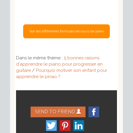
Dans le même thème :
5 bonnes raisons
d'apprendre le piano pour progresser en
guitare
/
Pourquoi motiver son enfant pour
apprendre le pinao ?
SEND TO FRIEND