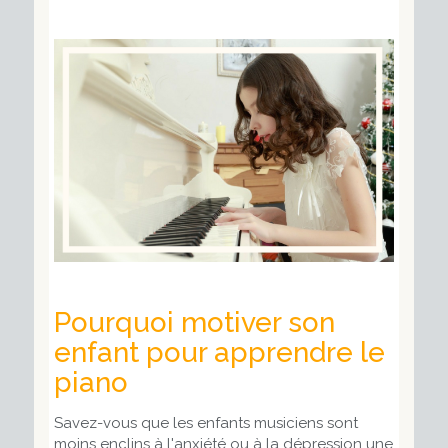
Pourquoi motiver son
enfant pour apprendre le
piano
Savez-vous que les enfants musiciens sont
moins enclins à l'anxiété ou à la dépression une