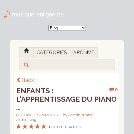
musique-enligne.be
CATEGORIES
ARCHIVE
Back
ENFANTS :
0
L'APPRENTISSAGE DU PIANO
...
LE COIN DES PARENTS
by
Administrator
21-10-2019
0.00 of 0 votes