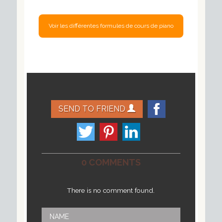
SEND TO FRIEND
0 COMMENTS
There is no comment found.