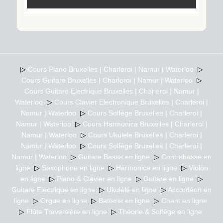
▷
Cours Piano Bruxelles | Charleroi | Namur | Waterloo
▷
Cours Guitare Bruxelles | Charleroi | Namur | Waterloo
▷
Cours Guitare Electrique Bruxelles | Charleroi | Namur |
Waterloo
▷
Cours Clavier Electronique Bruxelles | Charleroi |
Namur | Waterloo
▷
Cours Solfège Bruxelles | Charleroi |
Namur | Waterloo
▷
Cours Harmonica Bruxelles | Charleroi |
Namur | Waterloo
▷
Cours Ukulele Bruxelles | Charleroi |
Namur | Waterloo
▷
Cours Solfège Bruxelles | Charleroi |
Namur | Waterloo
▷
Guitare Basse en ligne
▷
Contrebasse en
ligne
▷
Saxophone en ligne
▷
Harmonica en ligne
▷
Violon
en ligne
▷
Piano & Clavier en ligne
▷
Guitare en ligne
▷
Guitare Electrique en ligne
▷
Ukulélé en ligne
▷
Accordéon en
ligne
▷
Orgue en ligne
▷
Batterie en ligne
▷
Chant en ligne
▷
Flûte Traversière en ligne
▷
Théorie & Solfège en ligne