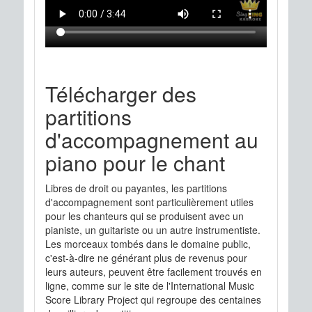
Télécharger des
partitions
d'accompagnement au
piano pour le chant
Libres de droit ou payantes, les partitions
d'accompagnement sont particulièrement utiles
pour les chanteurs qui se produisent avec un
pianiste, un guitariste ou un autre instrumentiste.
Les morceaux tombés dans le domaine public,
c'est-à-dire ne générant plus de revenus pour
leurs auteurs, peuvent être facilement trouvés en
ligne, comme sur le site de l'International Music
Score Library Project qui regroupe des centaines