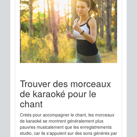
Trouver des morceaux
de karaoké pour le
chant
Créés pour accompagner le chant, les morceaux
de karaoké se montrent généralement plus
pauvres musicalement que les enregistrements
studio, car ils s'appuient sur des sons générés par