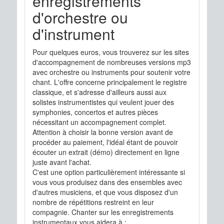
enregistrements
d'orchestre ou
d'instrument
Pour quelques euros, vous trouverez sur les sites
d'accompagnement de nombreuses versions mp3
avec orchestre ou instruments pour soutenir votre
chant. L'offre concerne principalement le registre
classique, et s'adresse d'ailleurs aussi aux
solistes instrumentistes qui veulent jouer des
symphonies, concertos et autres pièces
nécessitant un accompagnement complet.
Attention à choisir la bonne version avant de
procéder au paiement, l'idéal étant de pouvoir
écouter un extrait (démo) directement en ligne
juste avant l'achat.
C'est une option particulièrement intéressante si
vous vous produisez dans des ensembles avec
d'autres musiciens, et que vous disposez d'un
nombre de répétitions restreint en leur
compagnie. Chanter sur les enregistrements
instrumentaux vous aidera à :