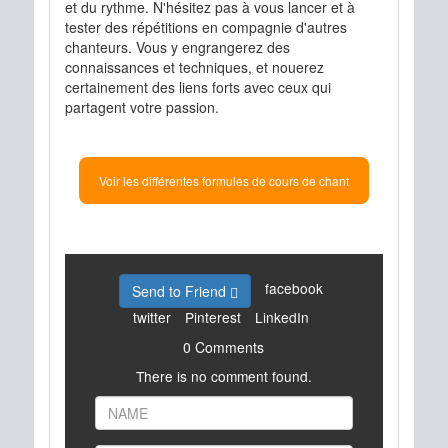
et du rythme. N'hésitez pas à vous lancer et à
tester des répétitions en compagnie d'autres
chanteurs. Vous y engrangerez des
connaissances et techniques, et nouerez
certainement des liens forts avec ceux qui
partagent votre passion.
Voir les différentes formules de cours de chant
facebook
Send to Friend
twitter
Pinterest
LinkedIn
0 Comments
There is no comment found.