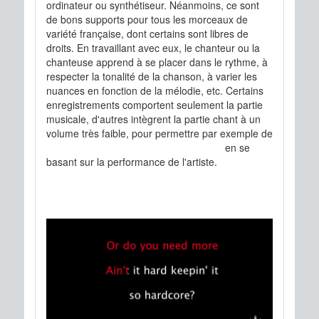
ordinateur ou synthétiseur. Néanmoins, ce sont
de bons supports pour tous les morceaux de
variété française, dont certains sont libres de
droits. En travaillant avec eux, le chanteur ou la
chanteuse apprend à se placer dans le rythme, à
respecter la tonalité de la chanson, à varier les
nuances en fonction de la mélodie, etc. Certains
enregistrements comportent seulement la partie
musicale, d'autres intègrent la partie chant à un
volume très faible, pour permettre par exemple de
s'entraîner à atteindre les notes aiguës
en se
basant sur la performance de l'artiste.