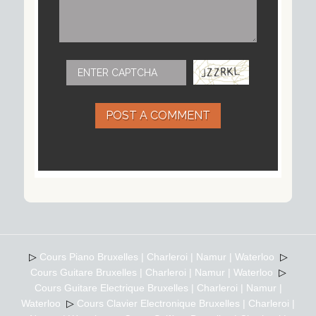
POST A COMMENT
▷
Cours Piano Bruxelles | Charleroi | Namur | Waterloo
▷
Cours Guitare Bruxelles | Charleroi | Namur | Waterloo
▷
Cours Guitare Electrique Bruxelles | Charleroi | Namur |
Waterloo
▷
Cours Clavier Electronique Bruxelles | Charleroi |