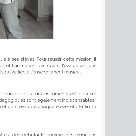
 à ses élèves. Pour réussir cette mission, il
n et l'animation des cours, l'évaluation des
trative liée à l'enseignement musical.
d'un ou plusieurs instruments est bien sûr
pédagogiques sont également indispensables :
et au niveau de chaque élève, etc. Enfin, la
.
ultes, des débutants comme des musiciens