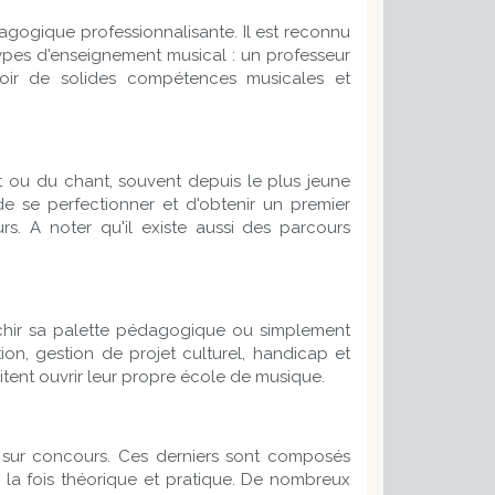
agogique professionnalisante. Il est reconnu
 types d'enseignement musical : un professeur
avoir de solides compétences musicales et
 ou du chant, souvent depuis le plus jeune
e se perfectionner et d'obtenir un premier
s. A noter qu'il existe aussi des parcours
richir sa palette pédagogique ou simplement
ion, gestion de projet culturel, handicap et
tent ouvrir leur propre école de musique.
 sur concours. Ces derniers sont composés
à la fois théorique et pratique. De nombreux