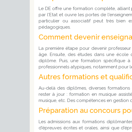
Le DE offre une formation complète, alliant
par l'Etat et ouvre les portes de l'enseigne
particulier ou associatif peut très bien
pédagogiques.
Comment devenir enseigna
La première étape pour devenir professeur
âge. Ensuite, des études dans une école d
diplôme. Puis, une formation spécifique à
professionnels atypiques, notamment pour le
Autres formations et qualific
Au-delà des diplômes, diverses formations 
rester à jour : formation en musique assist
musique, etc. Des compétences en gestion d'
Préparation au concours po
Les admissions aux formations diplômante
d'épreuves écrites et orales, ainsi que d'é