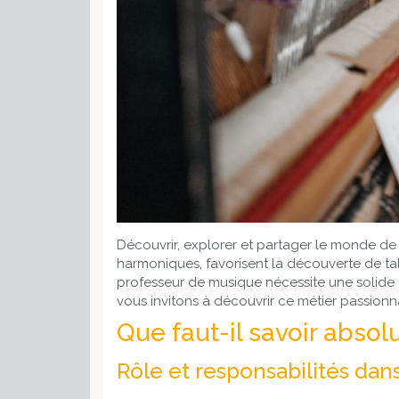
Découvrir, explorer et partager le monde de l
harmoniques, favorisent la découverte de tal
professeur de musique
nécessite une solide
vous invitons à découvrir ce métier passionn
Que faut-il savoir abso
Rôle et responsabilités dan