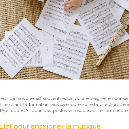
sseur de musique est souvent requis pour enseigner en conser
t, le chant, la formation musicale, ou encore la direction d'
 d'Aptitude (CA) pour des postes à responsabilité, ou encor
Etat pour enseigner la musique