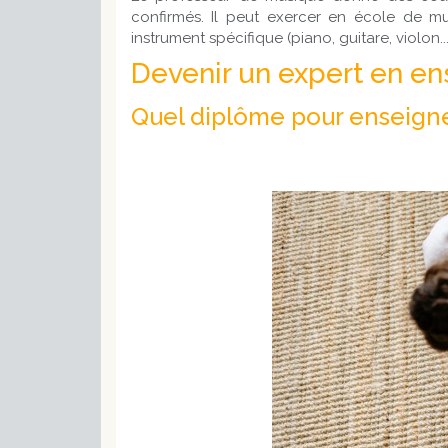
confirmés. Il peut exercer en école de mu
instrument spécifique (piano, guitare, violon...
Devenir un expert en en
Quel diplôme pour enseigne