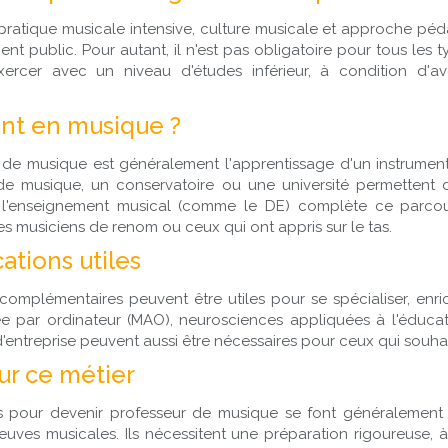
 pratique musicale intensive, culture musicale et approche péd
ment public. Pour autant, il n'est pas obligatoire pour tous les
 exercer avec un niveau d'études inférieur, à condition d'
nt en musique ?
 de musique est généralement l'apprentissage d'un instrument
e musique, un conservatoire ou une université permettent d
 l'enseignement musical (comme le DE) complète ce parcour
s musiciens de renom ou ceux qui ont appris sur le tas.
ations utiles
complémentaires peuvent être utiles pour se spécialiser, en
ée par ordinateur (MAO), neurosciences appliquées à l'éducat
entreprise peuvent aussi être nécessaires pour ceux qui souhai
ur ce métier
s pour devenir professeur de musique se font généralement
preuves musicales. Ils nécessitent une préparation rigoureuse, 