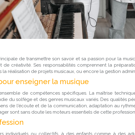
cipale de transmettre son savoir et sa passion pour la musique
t de créativité. Ses responsabilités comprennent la préparatio
 réalisation de projets musicaux, ou encore la gestion adminis
pour enseigner la musique
ensemble de compétences spécifiques. La maîtrise technique 
ndie du solfège et des genres musicaux variés. Des qualités 
ens de l'écoute et de la communication, adaptation au rythme 
tager sont sans doute les moteurs essentiels de cette profession
fession
s individuels ou collectifs, à des enfants comme à des ad