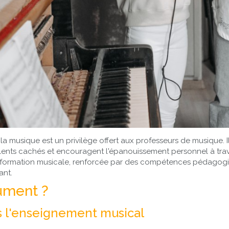
a musique est un privilège offert aux professeurs de musique. I
ents cachés et encouragent l'épanouissement personnel à traver
 formation musicale, renforcée par des compétences pédagogiqu
ant.
lument ?
s l'enseignement musical