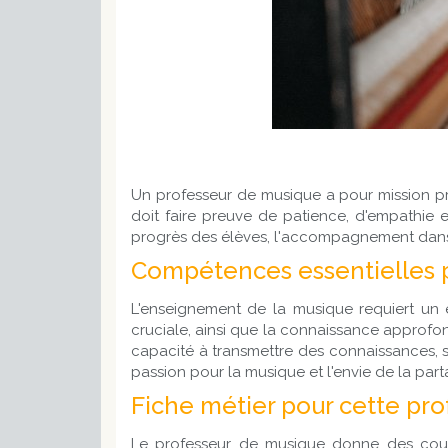
Un professeur de musique a pour mission prin
doit faire preuve de patience, d'empathie e
progrès des élèves, l'accompagnement dans la
Compétences essentielles 
L'enseignement de la musique requiert un 
cruciale, ainsi que la connaissance approfo
capacité à transmettre des connaissances, s
passion pour la musique et l'envie de la par
Fiche métier pour cette pro
Le professeur de musique donne des cour