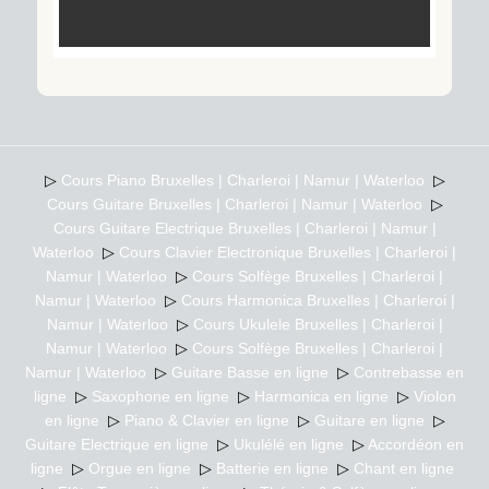
▷
Cours Piano Bruxelles | Charleroi | Namur | Waterloo
▷
Cours Guitare Bruxelles | Charleroi | Namur | Waterloo
▷
Cours Guitare Electrique Bruxelles | Charleroi | Namur |
Waterloo
▷
Cours Clavier Electronique Bruxelles | Charleroi |
Namur | Waterloo
▷
Cours Solfège Bruxelles | Charleroi |
Namur | Waterloo
▷
Cours Harmonica Bruxelles | Charleroi |
Namur | Waterloo
▷
Cours Ukulele Bruxelles | Charleroi |
Namur | Waterloo
▷
Cours Solfège Bruxelles | Charleroi |
Namur | Waterloo
▷
Guitare Basse en ligne
▷
Contrebasse en
ligne
▷
Saxophone en ligne
▷
Harmonica en ligne
▷
Violon
en ligne
▷
Piano & Clavier en ligne
▷
Guitare en ligne
▷
Guitare Electrique en ligne
▷
Ukulélé en ligne
▷
Accordéon en
ligne
▷
Orgue en ligne
▷
Batterie en ligne
▷
Chant en ligne