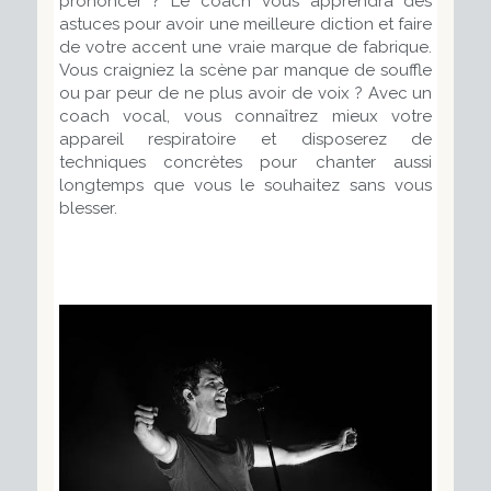
prononcer ? Le coach vous apprendra des
astuces pour avoir une meilleure diction et faire
de votre accent une vraie marque de fabrique.
Vous craigniez la scène par manque de souffle
ou par peur de ne plus avoir de voix ? Avec un
coach vocal, vous connaîtrez mieux votre
appareil respiratoire et disposerez de
techniques concrètes pour chanter aussi
longtemps que vous le souhaitez sans vous
blesser.