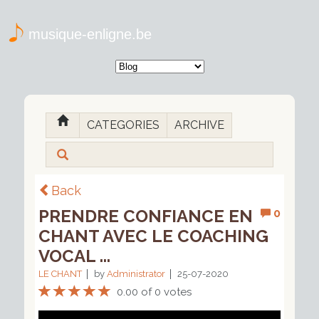
musique-enligne.be
CATEGORIES
ARCHIVE
Back
PRENDRE CONFIANCE EN
0
CHANT AVEC LE COACHING
VOCAL ...
LE CHANT
by
Administrator
25-07-2020
0.00 of 0 votes