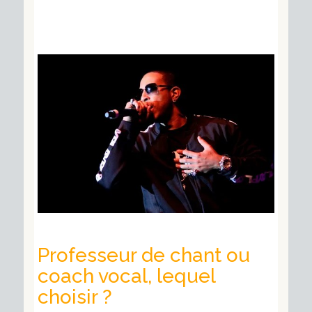
Professeur de chant ou
coach vocal, lequel
choisir ?