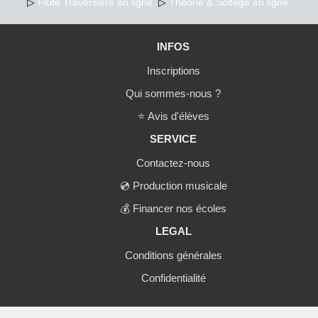
▷
Flûte Traversière en ligne
▷
Théorie & Solfège en ligne
INFOS
Inscriptions
Qui sommes-nous ?
⭐
Avis d'élèves
SERVICE
Contactez-nous
💿
Production musicale
💰
Financer nos écoles
LEGAL
Conditions générales
Confidentialité