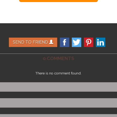
SEND TO FRIEND
0 COMMENTS
There is no comment found.