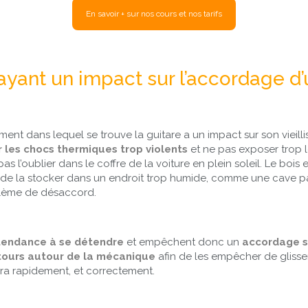
ayant un impact sur l’accordage d’
t dans lequel se trouve la guitare a un impact sur son vieillis
r les chocs thermiques trop violents
et ne pas exposer trop 
as l’oublier dans le coffre de la voiture en plein soleil. Le bois
c de la stocker dans un endroit trop humide, comme une cave 
lème de désaccord.
tendance à se détendre
et empêchent donc un
accordage s
 tours autour de la mécanique
afin de les empêcher de glisser
ra rapidement, et correctement.