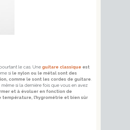
t pourtant le cas. Une
guitare classique
est
ême si
le nylon ou le métal sont des
on, comme le sont les cordes de guitare
.
, même si la dernière fois que vous en avez
mer et à évoluer en fonction de
e température, l’hygrométrie et bien sûr