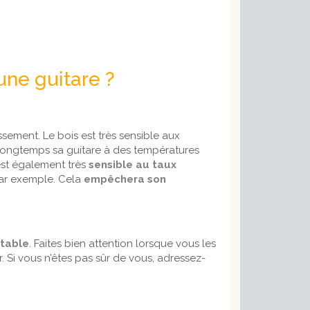
une guitare ?
sement. Le bois est très sensible aux
longtemps sa guitare à des températures
 est également très
sensible au taux
par exemple. Cela
empêchera son
table
. Faites bien attention lorsque vous les
. Si vous n’êtes pas sûr de vous, adressez-