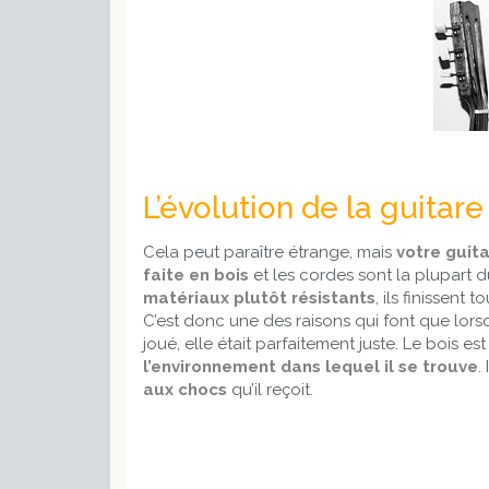
L’évolution de la guita
Cela peut paraître étrange, mais
votre guitar
faite en bois
et les cordes sont la plupart 
matériaux plutôt résistants
, ils finissent 
C’est donc une des raisons qui font que lor
joué, elle était parfaitement juste. Le bois e
l’environnement dans lequel il se trouve
.
aux chocs
qu’il reçoit.