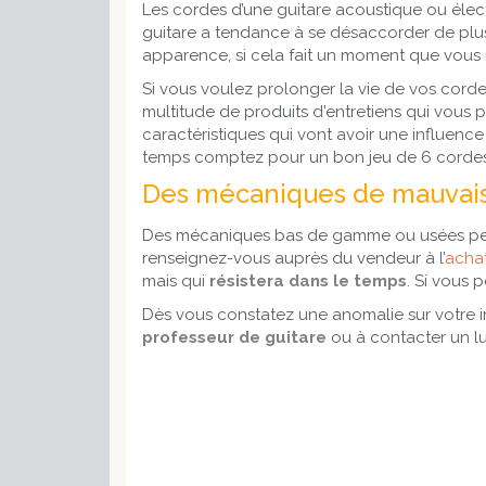
Les cordes d’une guitare acoustique ou élec
guitare a tendance à se désaccorder de plus
apparence, si cela fait un moment que vous n
Si vous voulez prolonger la vie de vos cordes
multitude de produits d'entretiens qui vous p
caractéristiques qui vont avoir une influence
temps comptez pour un bon jeu de 6 cordes 
Des mécaniques de mauvais
Des mécaniques bas de gamme ou usées peuve
renseignez-vous auprès du vendeur à l’
achat
mais qui
résistera dans le temps
. Si vous 
Dès vous constatez une anomalie sur votre 
professeur de guitare
ou à contacter un lut