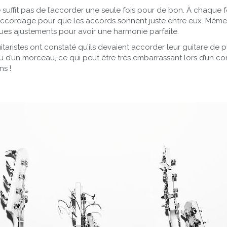
e suffit pas de l’accorder une seule fois pour de bon. À chaque 
 l’accordage pour que les accords sonnent juste entre eux. Même 
ues ajustements pour avoir une harmonie parfaite.
ristes ont constaté qu’ils devaient accorder leur guitare de plu
 d’un morceau, ce qui peut être très embarrassant lors d’un co
ns !