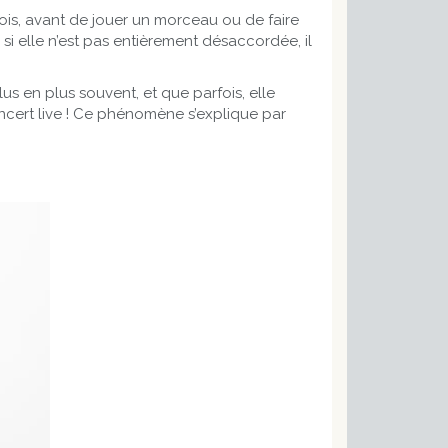
fois, avant de jouer un morceau ou de faire
si elle n’est pas entièrement désaccordée, il
s en plus souvent, et que parfois, elle
ncert live ! Ce phénomène s’explique par