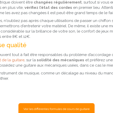
trique doivent être
changées régulièrement
, surtout si vous
 en plus vite,
vérifiez l’état des cordes
en premier lieu. Attenti
e les avez pas changées il est peut-être grand temps de le fai
, n'oubliez pas après chaque utilisations de passer un chiffon s
ermettrons d'entretenir votre matériel. De même, il existe une 
 considérable sur la brillance de votre son, le confort de jeux m
entre 8€ et 12€.
e qualité
nt tout à fait être responsables du problème d’accordage de 
 de la guitare
, sur la
solidité des mécaniques
et préférez une
possédez une guitare aux mécaniques usées, dans ce cas le mie
instrument de musique, comme un décalage au niveau du manche
hier.