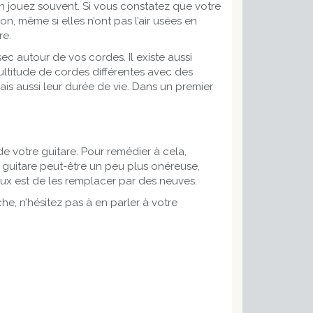
 en jouez souvent. Si vous constatez que votre
on, même si elles n’ont pas l’air usées en
re.
ec autour de vos cordes. Il existe aussi
multitude de cordes différentes avec des
ais aussi leur durée de vie. Dans un premier
votre guitare. Pour remédier à cela,
 guitare peut-être un peu plus onéreuse,
ux est de les remplacer par des neuves.
, n’hésitez pas à en parler à votre