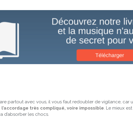
re partout avec vous, il vous faut redoubler de vigilance, car 
 l’accordage très compliqué, voire impossible
. Le mieux est
ra d’absorber les chocs.