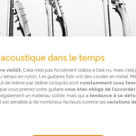
re acoustique dans le temps
e vieillit.
Cela n’est pas forcément visible à l’œil nu, mais c’es
du temps en nylon. Les guitares folk ont des cordes en métal. M
tout de même par s’étirer lorsqu’ils sont
constamment sous tensi
sque vous prenez votre guitare
vous êtes obligé de l’accorder
st également un matériau solide, mais qui a
tendance à se défor
 Il est sensible à de nombreux facteurs comme les
variations d