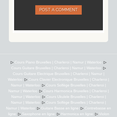
POST A COMMENT
▷
Cours Piano Bruxelles | Charleroi | Namur | Waterloo
▷
Cours Guitare Bruxelles | Charleroi | Namur | Waterloo
▷
Cours Guitare Electrique Bruxelles | Charleroi | Namur |
Waterloo
▷
Cours Clavier Electronique Bruxelles | Charleroi |
Namur | Waterloo
▷
Cours Solfège Bruxelles | Charleroi |
Namur | Waterloo
▷
Cours Harmonica Bruxelles | Charleroi |
Namur | Waterloo
▷
Cours Ukulele Bruxelles | Charleroi |
Namur | Waterloo
▷
Cours Solfège Bruxelles | Charleroi |
Namur | Waterloo
▷
Guitare Basse en ligne
▷
Contrebasse en
ligne
▷
Saxophone en ligne
▷
Harmonica en ligne
▷
Violon