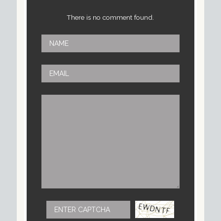
There is no comment found.