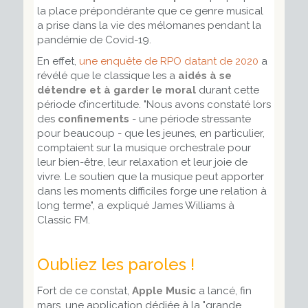
la place prépondérante que ce genre musical
a prise dans la vie des mélomanes pendant la
pandémie de Covid-19.
En effet,
une enquête de RPO datant de 2020
a
révélé que le classique les a
aidés à se
détendre et à garder le moral
durant cette
période d’incertitude. "
Nous avons constaté lors
des
confinements
- une période stressante
pour beaucoup - que les jeunes, en particulier,
comptaient sur la musique orchestrale pour
leur bien-être, leur relaxation et leur joie de
vivre. Le soutien que la musique peut apporter
dans les moments difficiles forge une relation à
long terme
", a expliqué James Williams à
Classic FM.
Oubliez les paroles !
Fort de ce constat,
Apple Music
a lancé, fin
mars, une application dédiée à la "grande