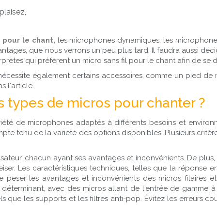
plaisez,
s pour le chant,
les microphones dynamiques, les microphone
ntages, que nous verrons un peu plus tard. Il faudra aussi décid
prètes qui préfèrent un micro sans fil pour le chant afin de 
 nécessite également certains accessoires, comme un pied de 
 l'article.
ts types de micros pour chanter ?
riété de microphones adaptés à différents besoins et enviro
mpte tenu de la variété des options disponibles. Plusieurs critè
sateur, chacun ayant ses avantages et inconvénients. De plus
er. Les caractéristiques techniques, telles que la réponse en
 de peser les avantages et inconvénients des micros filaires 
r déterminant, avec des micros allant de l'entrée de gamme à
els que les supports et les filtres anti-pop. Évitez les erreurs