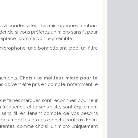
s à condensateur, les microphones à ruban.
er de si vous préférez un micro sans fil pour
se déplacer comme bon leur semble.
microphone, une bonnette anti-pop, un filtre
nnements.
Choisir le meilleur micro pour le
res doivent être pris en compte, notamment le
, certaines marques sont reconnues pour leur
 fréquence et la sensibilité, sont également
et sans fil, en tenant compte de vos besoins
 des modèles professionnels coûteux. Enfin,
 courantes, comme choisir un micro uniquement