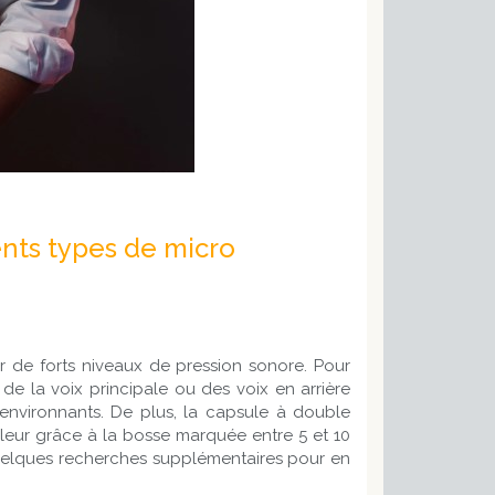
rents types de micro
er de forts niveaux de pression sonore. Pour
de la voix principale ou des voix en arrière
 environnants. De plus, la capsule à double
aleur grâce à la bosse marquée entre 5 et 10
quelques recherches supplémentaires pour en