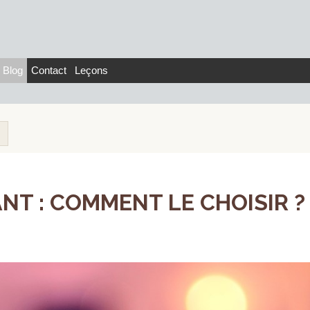
Blog
Contact
Leçons
T : COMMENT LE CHOISIR ? .