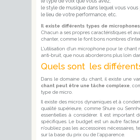
le type de voix que vous avez,
le style de musique dans lequel vous vous 
le lieu de votre performance, etc.
Il existe différents types de microphone
Chacun a ses propres caractéristiques et ava
chanter, comme le font bons nombres d'inter
L'utilisation d'un microphone pour le chant
anti-bruit, que nous aborderons plus loin dans
Quels sont les différen
Dans le domaine du chant, il existe une va
chant peut être une tâche complexe
, co
type de micro.
Il existe des micros dynamiques et à conden
qualité supérieure, comme Shure ou Sennheis
essentielles à considérer. Il est important
spécifiques. Le budget est un autre facteu
n'oubliez pas les accessoires nécessaires, t
sur la base du prix ou de l'apparence.