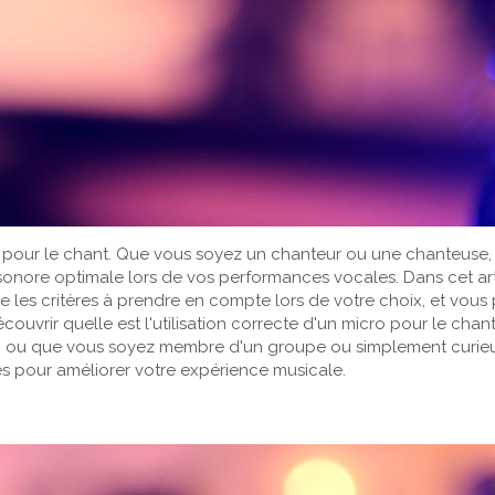
 pour le chant. Que vous soyez un chanteur ou une chanteuse, p
 sonore optimale lors de vos performances vocales. Dans cet arti
e les critères à prendre en compte lors de votre choix, et vous 
uvrir quelle est l'utilisation correcte d'un micro pour le chant
ou que vous soyez membre d'un groupe ou simplement curieux d'
es pour améliorer votre expérience musicale.