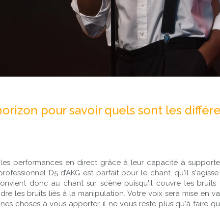
'horizon pour savoir quels sont les diffé
r les performances en direct grâce à leur capacité à support
essionnel D5 d’AKG est parfait pour le chant, qu'il s'agisse 
onvient donc au chant sur scène puisqu'il couvre les bruits
e les bruits liés à la manipulation. Votre voix sera mise en v
nes choses à vous apporter, il ne vous reste plus qu'à faire 