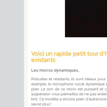
Voici un rapide petit tour d
existants
Les micros dynamiques,
Robustes et résistants, ils sont idéaux pou
exemple, le microphone vocal dynamique prof
plan. Le son de ce micro est puissant et c
suspension vous permettra de ne pas entendr
kHz. Ce modèle a encore plein d'autres bon
savoir plus !