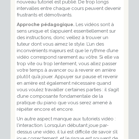
nouveau tutoriel est publié. De trop longs
intervalles entre chaque cours peuvent devenir
frustrants et démotivants.
Approche pédagogique.
Les vidéos sont à
sens unique et s’appuient essentiellement sur
des instructions, donc veillez à trouver un
tuteur dont vous aimez le style. L’un des
inconvénients majeurs est que le rythme d’une
vidéo correspond rarement au vôtre. Si elle va
trop vite ou trop lentement, vous allez passer
votre temps à avancer ou à revenir en arrière
plutôt qu’à jouer. Appuyer sur pause et revenir
en arrière est également nécessaire quand
vous voulez travailler certaines parties : il s’agit
d’une composante fondamentale de la
pratique du piano que vous serez amené à
répéter encore et encore.
Un autre aspect manque aux tutoriels vidéo :
l'interaction. Lorsqu’un débutant joue par-
dessus une vidéo, il lui est difficile de savoir s’il
joue correctement, et le risque est souvent de