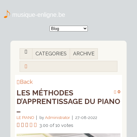
musique-enligne.be
CATEGORIES
ARCHIVE
Back
LES MÉTHODES
0
D’APPRENTISSAGE DU PIANO
…
LE PIANO
by
Administrator
27-08-2022
3.00 of 10 votes