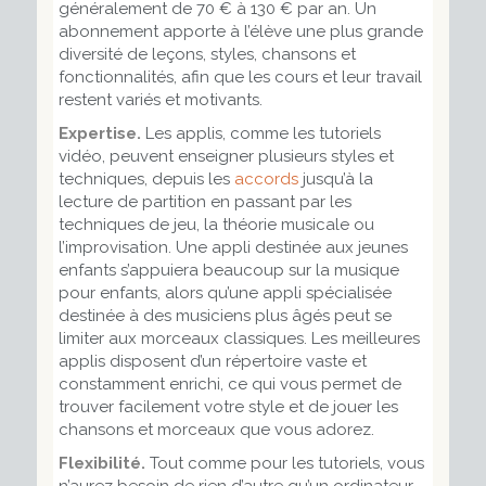
généralement de 70 € à 130 € par an. Un
abonnement apporte à l’élève une plus grande
diversité de leçons, styles, chansons et
fonctionnalités, afin que les cours et leur travail
restent variés et motivants.
Expertise.
Les applis, comme les tutoriels
vidéo, peuvent enseigner plusieurs styles et
techniques, depuis les
accords
jusqu’à la
lecture de partition en passant par les
techniques de jeu, la théorie musicale ou
l’improvisation. Une appli destinée aux jeunes
enfants s’appuiera beaucoup sur la musique
pour enfants, alors qu’une appli spécialisée
destinée à des musiciens plus âgés peut se
limiter aux morceaux classiques. Les meilleures
applis disposent d’un répertoire vaste et
constamment enrichi, ce qui vous permet de
trouver facilement votre style et de jouer les
chansons et morceaux que vous adorez.
Flexibilité.
Tout comme pour les tutoriels, vous
n’aurez besoin de rien d’autre qu’un ordinateur,