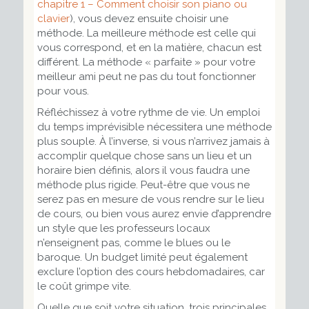
chapitre 1 – Comment choisir son piano ou
clavier
), vous devez ensuite choisir une
méthode. La meilleure méthode est celle qui
vous correspond, et en la matière, chacun est
différent. La méthode « parfaite » pour votre
meilleur ami peut ne pas du tout fonctionner
pour vous.
Réfléchissez à votre rythme de vie. Un emploi
du temps imprévisible nécessitera une méthode
plus souple. À l’inverse, si vous n’arrivez jamais à
accomplir quelque chose sans un lieu et un
horaire bien définis, alors il vous faudra une
méthode plus rigide. Peut-être que vous ne
serez pas en mesure de vous rendre sur le lieu
de cours, ou bien vous aurez envie d’apprendre
un style que les professeurs locaux
n’enseignent pas, comme le blues ou le
baroque. Un budget limité peut également
exclure l’option des cours hebdomadaires, car
le coût grimpe vite.
Quelle que soit votre situation, trois principales