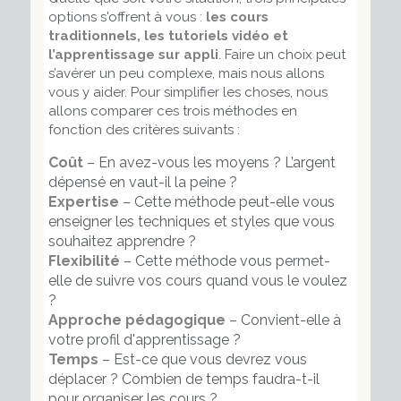
options s'offrent à vous :
les cours
traditionnels, les tutoriels vidéo et
l’apprentissage sur appli
. Faire un choix peut
s’avérer un peu complexe, mais nous allons
vous y aider. Pour simplifier les choses, nous
allons comparer ces trois méthodes en
fonction des critères suivants :
Coût
– En avez-vous les moyens ? L’argent
dépensé en vaut-il la peine ?
Expertise
– Cette méthode peut-elle vous
enseigner les techniques et styles que vous
souhaitez apprendre ?
Flexibilité
– Cette méthode vous permet-
elle de suivre vos cours quand vous le voulez
?
Approche pédagogique
– Convient-elle à
votre profil d'apprentissage ?
Temps
– Est-ce que vous devrez vous
déplacer ? Combien de temps faudra-t-il
pour organiser les cours ?