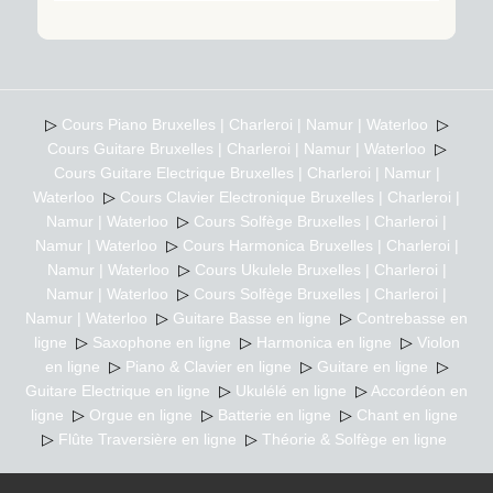
▷
Cours Piano Bruxelles | Charleroi | Namur | Waterloo
▷
Cours Guitare Bruxelles | Charleroi | Namur | Waterloo
▷
Cours Guitare Electrique Bruxelles | Charleroi | Namur |
Waterloo
▷
Cours Clavier Electronique Bruxelles | Charleroi |
Namur | Waterloo
▷
Cours Solfège Bruxelles | Charleroi |
Namur | Waterloo
▷
Cours Harmonica Bruxelles | Charleroi |
Namur | Waterloo
▷
Cours Ukulele Bruxelles | Charleroi |
Namur | Waterloo
▷
Cours Solfège Bruxelles | Charleroi |
Namur | Waterloo
▷
Guitare Basse en ligne
▷
Contrebasse en
ligne
▷
Saxophone en ligne
▷
Harmonica en ligne
▷
Violon
en ligne
▷
Piano & Clavier en ligne
▷
Guitare en ligne
▷
Guitare Electrique en ligne
▷
Ukulélé en ligne
▷
Accordéon en
ligne
▷
Orgue en ligne
▷
Batterie en ligne
▷
Chant en ligne
▷
Flûte Traversière en ligne
▷
Théorie & Solfège en ligne