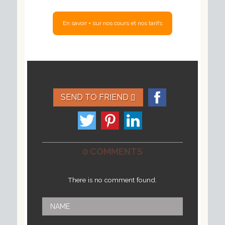
SEND TO FRIEND
0 COMMENTS
There is no comment found.