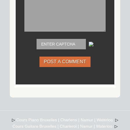
POST A COMMENT
▷
Cours Piano Bruxelles | Charleroi | Namur | Waterloo
▷
Cours Guitare Bruxelles | Charleroi | Namur | Waterloo
▷