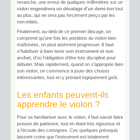
revanche, une erreur de quelques millimètres sur un
violon
engendrera un décalage d’un demi-ton
tout
au plus, qui ne sera pas forcément perçu par les
non-initiés.
Finalement, au-delà de ce premier blocage, on
comprend qu’une fois les positions du violon bien
maîtrisées, on peut aisément progresser.
Il faut
s’habituer à bien tenir son instrument et son
archet
, d’où l’obligation d’être très discipliné pour
débuter. Mais rapidement, quand on s’approprie bien
son violon, on commence à jouer des choses
intéressantes, tout en y prenant logiquement goût.
Les enfants peuvent-ils
apprendre le violon ?
Pour se familiariser avec le violon, il faut savoir
faire
preuve de patience
, tout en étant très rigoureux et
à l’écoute des consignes. Ces quelques prérequis
laissent croire que l’instrument est totalement