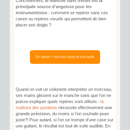
Concrètement,
le manche sans frettes est la
principale source d’angoisse pour les
instrumentistes
: comment se repérer sans ces
cases ou repères visuels qui permettent de bien
placer ses doigts ?
En savoir + sur nos cours et nos tarifs
Quand on voit un violoniste interpréter un morceau,
ses mains glissent sur le manche sans que l’on ne
puisse expliquer quels repères sont utilisés :
la
maîtrise des positions
nécessite effectivement
une
grande précision,
du moins si l’on souhaite jouer
juste?! Pour autant, si l’on se trompe d’une case sur
une guitare, le résultat est tout de suite audible. En