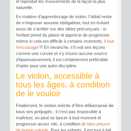
et reproduit les mouvements de la façon la plus
naturelle.
En matière d’apprentissage de violon,
l’idéal reste
de n’imposer aucune obligation,
tout en évitant
aussi de s’arrêter sur des idées préconçues : si
l’enfant prend du plaisir et apprécie de progresser,
même si cela est difficile à certains moments,
il faut
l’encourager
?! En revanche, s’il voit ses leçons
comme une corvée et n’y trouve aucune source
d’épanouissement, il est certainement préférable
d’opter pour une autre discipline.
Le violon, accessible à
tous les âges, à condition
de le vouloir
Finalement,
le violon mérite d’être débarrassé de
tous ses préjugés
: il n’est pas impossible à
maîtriser, on peut se lancer à tout moment et
progresser assez vite, à condition
de faire preuve
de bonne volonté
. Pour les enfants, il est tout à fait