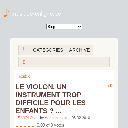
musique-enligne.be
CATEGORIES
ARCHIVE
Back
LE VIOLON, UN
0
INSTRUMENT TROP
DIFFICILE POUR LES
ENFANTS ? ...
LE VIOLON
by
Administrator
05-02-2018
0.00 of 0 votes