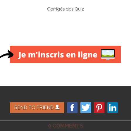
Corrigés des Quiz
SEND TO FRIEND
0 COMMENTS