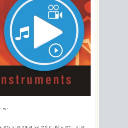
thme.
es, à les jouer sur votre instrument, à les