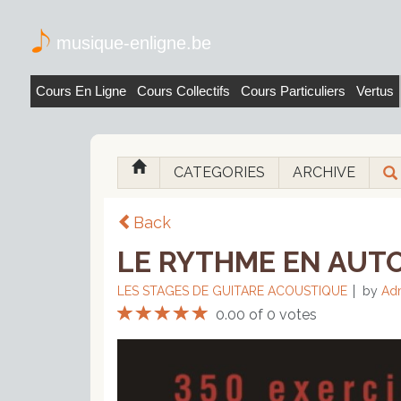
musique-enligne.be
Cours En Ligne
Cours Collectifs
Cours Particuliers
Vertus
CATEGORIES
ARCHIVE
Back
LE RYTHME EN AUTO
LES STAGES DE GUITARE ACOUSTIQUE
by
Adm
0.00 of 0 votes