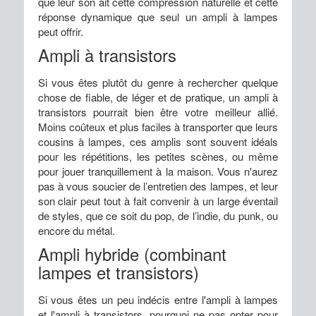
que leur son ait cette compression naturelle et cette
réponse dynamique que seul un ampli à lampes
peut offrir.
Ampli à transistors
Si vous êtes plutôt du genre à rechercher quelque
chose de fiable, de léger et de pratique, un ampli à
transistors pourrait bien être votre meilleur allié.
Moins coûteux et plus faciles à transporter que leurs
cousins à lampes, ces amplis sont souvent idéals
pour les répétitions, les petites scènes, ou même
pour jouer tranquillement à la maison. Vous n'aurez
pas à vous soucier de l’entretien des lampes, et leur
son clair peut tout à fait convenir à un large éventail
de styles, que ce soit du pop, de l’indie, du punk, ou
encore du métal.
Ampli hybride (combinant
lampes et transistors)
Si vous êtes un peu indécis entre l'ampli à lampes
et l'ampli à transistors, pourquoi ne pas opter pour