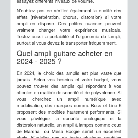
essayez différents niveaux de volume.
N’oubliez pas de vérifier également la qualité des
effets (réverbération, chorus, distorsion) si votre
ampli en dispose. Ces petites nuances peuvent
vraiment changer votre expérience musicale.
Testez aussi la portabilité et l’ergonomie de l’ampli,
surtout si vous devez le transporter fréquemment.
Quel ampli guitare acheter en
2024 - 2025 ?
En 2024, le choix des amplis est plus vaste que
jamais. Selon vos besoins et votre budget, vous
pouvez trouver des amplis qui répondent à vos
attentes en matière de sonorité et de polyvalence. Si
vous cherchez un ampli numérique avec
modélisation, des marques comme Boss et Line 6
proposent des modèles hautement performants. Si
vous privilégiez la sonorité analogique et la
distorsion naturelle, un ampli à lampes comme ceux
de Marshall ou Mesa Boogie serait un excellent
choix. N'oubliez pas de tester plusieurs modèles