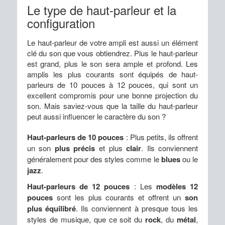
Le type de haut-parleur et la
configuration
Le haut-parleur de votre ampli est aussi un élément
clé du son que vous obtiendrez. Plus le haut-parleur
est grand, plus le son sera ample et profond. Les
amplis les plus courants sont équipés de haut-
parleurs de 10 pouces à 12 pouces, qui sont un
excellent compromis pour une bonne projection du
son. Mais saviez-vous que la taille du haut-parleur
peut aussi influencer le caractère du son ?
Haut-parleurs de 10 pouces
: Plus petits, ils offrent
un son
plus précis
et plus
clair
. Ils conviennent
généralement pour des styles comme le
blues
ou le
jazz
.
Haut-parleurs de 12 pouces
: Les
modèles 12
pouces
sont les plus courants et offrent un
son
plus équilibré
. Ils conviennent à presque tous les
styles de musique, que ce soit du
rock
, du
métal
,