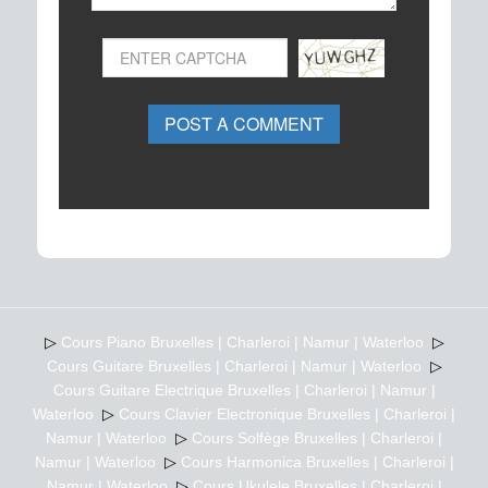
POST A COMMENT
▷
Cours Piano Bruxelles | Charleroi | Namur | Waterloo
▷
Cours Guitare Bruxelles | Charleroi | Namur | Waterloo
▷
Cours Guitare Electrique Bruxelles | Charleroi | Namur |
Waterloo
▷
Cours Clavier Electronique Bruxelles | Charleroi |
Namur | Waterloo
▷
Cours Solfège Bruxelles | Charleroi |
Namur | Waterloo
▷
Cours Harmonica Bruxelles | Charleroi |
Namur | Waterloo
▷
Cours Ukulele Bruxelles | Charleroi |