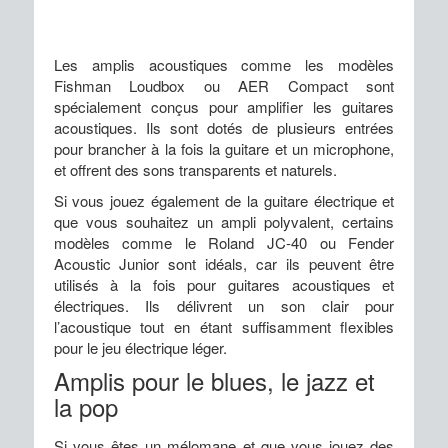
Les amplis acoustiques comme les modèles
Fishman Loudbox ou AER Compact sont
spécialement conçus pour amplifier les guitares
acoustiques. Ils sont dotés de plusieurs entrées
pour brancher à la fois la guitare et un microphone,
et offrent des sons transparents et naturels.
Si vous jouez également de la guitare électrique et
que vous souhaitez un ampli polyvalent, certains
modèles comme le Roland JC-40 ou Fender
Acoustic Junior sont idéals, car ils peuvent être
utilisés à la fois pour guitares acoustiques et
électriques. Ils délivrent un son clair pour
l’acoustique tout en étant suffisamment flexibles
pour le jeu électrique léger.
Amplis pour le blues, le jazz et
la pop
Si vous êtes un mélomane et que vous jouez des