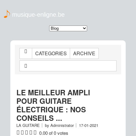
musique-enligne.be
CATEGORIES
ARCHIVE
Back
LE MEILLEUR AMPLI
0
POUR GUITARE
ÉLECTRIQUE : NOS
CONSEILS ...
LA GUITARE
by
Administrator
17-01-2021
0.00 of 0 votes