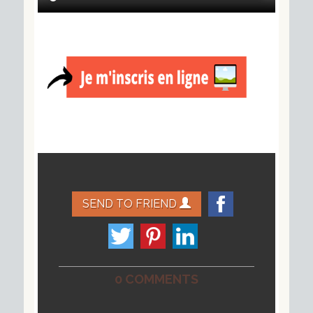
SEND TO FRIEND
0 COMMENTS