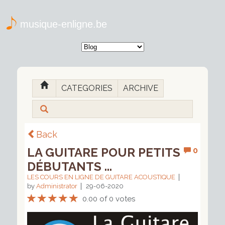
musique-enligne.be
CATEGORIES
ARCHIVE
Back
LA GUITARE POUR PETITS
0
DÉBUTANTS ...
LES COURS EN LIGNE DE GUITARE ACOUSTIQUE
by
Administrator
29-06-2020
0.00 of 0 votes