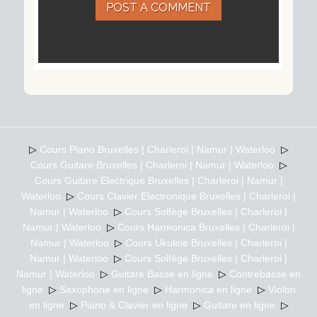
POST A COMMENT
▷
Cours Piano Bruxelles | Charleroi | Namur | Waterloo
▷
Cours Guitare Bruxelles | Charleroi | Namur | Waterloo
▷
Cours Guitare Electrique Bruxelles | Charleroi | Namur |
Waterloo
▷
Cours Clavier Electronique Bruxelles | Charleroi |
Namur | Waterloo
▷
Cours Solfège Bruxelles | Charleroi |
Namur | Waterloo
▷
Cours Harmonica Bruxelles | Charleroi |
Namur | Waterloo
▷
Cours Ukulele Bruxelles | Charleroi |
Namur | Waterloo
▷
Cours Solfège Bruxelles | Charleroi |
Namur | Waterloo
▷
Guitare Basse en ligne
▷
Contrebasse en
ligne
▷
Saxophone en ligne
▷
Harmonica en ligne
▷
Violon
en ligne
▷
Piano & Clavier en ligne
▷
Guitare en ligne
▷