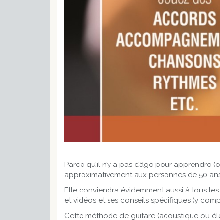
Parce qu’il n’y a pas d’âge pour apprendre (ou
approximativement aux personnes de 50 ans 
Elle conviendra évidemment aussi à tous les 
et vidéos et ses conseils spécifiques (y compr
Cette méthode de guitare (acoustique ou éle