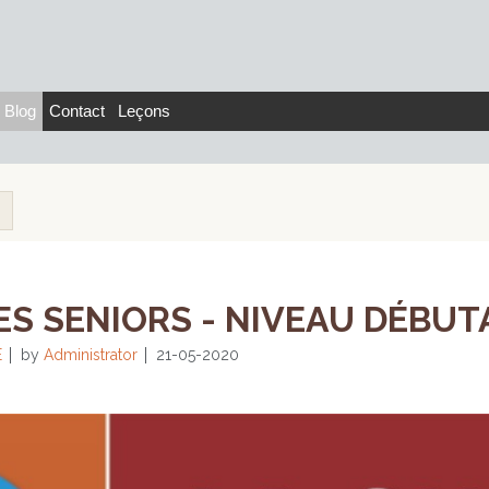
Blog
Contact
Leçons
S SENIORS - NIVEAU DÉBUTA
E
by
Administrator
21-05-2020