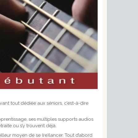
vant tout dédiée aux séniors, c’est-à-dire
pprentissage, ses multiples supports audios
raite ou s’y trouvent déjà.
lleur moyen de se (re)lancer. Tout d’abord