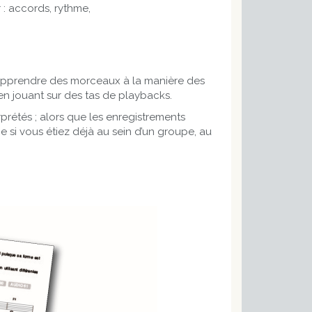
 : accords, rythme,
 d’apprendre des morceaux à la manière des
 en jouant sur des tas de playbacks.
rétés ; alors que les enregistrements
 si vous étiez déjà au sein d’un groupe, au