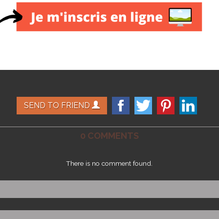
SEND TO FRIEND
0 COMMENTS
There is no comment found.