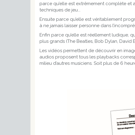
parce qu’elle est extrêmement complète et abo
techniques de jeu...
Ensuite parce qu’elle est véritablement prog
à ne jamais laisser personne dans l’incompr
Enfin parce qu’elle est réellement ludique, 
plus grands (The Beatles, Bob Dylan, David Bo
Les vidéos permettent de découvrir en image
audios proposent tous les playbacks correspo
milieu d’autres musiciens. Soit plus de 6 heu