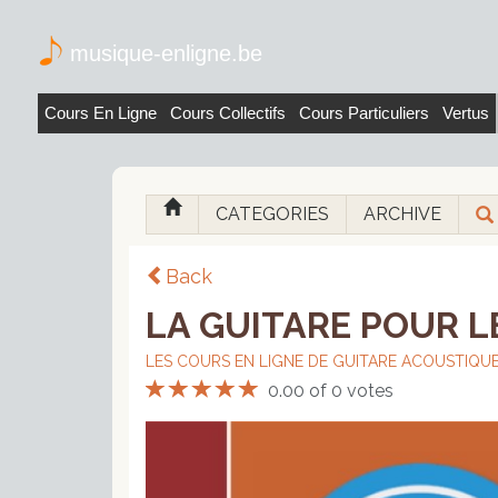
musique-enligne.be
Cours En Ligne
Cours Collectifs
Cours Particuliers
Vertus
CATEGORIES
ARCHIVE
Back
LA GUITARE POUR LE
LES COURS EN LIGNE DE GUITARE ACOUSTIQU
0.00 of 0 votes