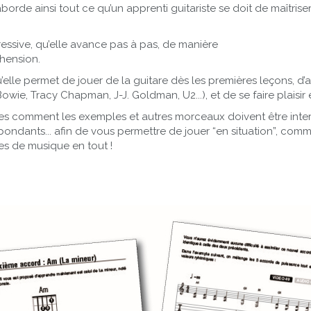
rde ainsi tout ce qu’un apprenti guitariste se doit de maîtriser
ressive, qu’elle avance pas à pas, de manière
éhension.
qu’elle permet de jouer de la guitare dès les premières leçons,
wie, Tracy Chapman, J-J. Goldman, U2...), et de se faire plaisir
s comment les exemples et autres morceaux doivent être interp
ndants... afin de vous permettre de jouer “en situation”, comme
res de musique en tout !