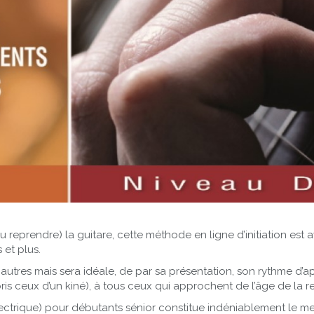
 reprendre) la guitare, cette méthode en ligne d’initiation est a
et plus.
autres mais sera idéale, de par sa présentation, son rythme d’a
is ceux d’un kiné), à tous ceux qui approchent de l’âge de la ret
ctrique) pour débutants sénior constitue indéniablement le mei