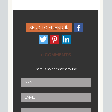
SEND TO FRIEND
0 COMMENTS
There is no comment found.