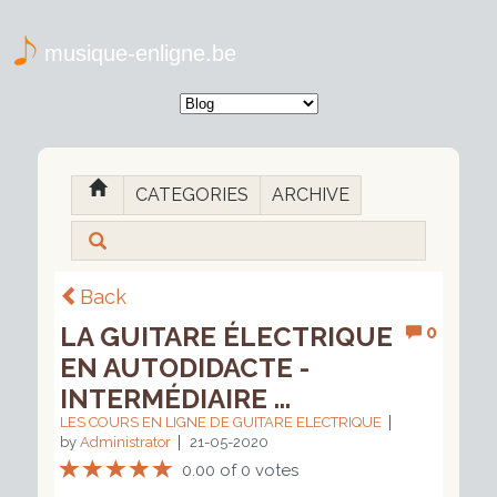
musique-enligne.be
CATEGORIES
ARCHIVE
Back
LA GUITARE ÉLECTRIQUE
0
EN AUTODIDACTE -
INTERMÉDIAIRE ...
LES COURS EN LIGNE DE GUITARE ELECTRIQUE
by
Administrator
21-05-2020
0.00 of 0 votes