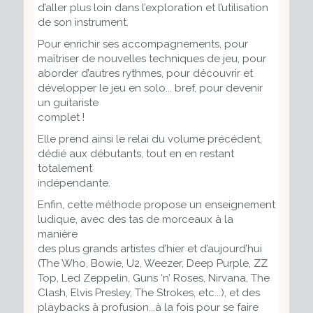
d’aller plus loin dans l’exploration et l’utilisation
de son instrument.
Pour enrichir ses accompagnements, pour
maîtriser de nouvelles techniques de jeu, pour
aborder d’autres rythmes, pour découvrir et
développer le jeu en solo... bref, pour devenir
un guitariste
complet !
Elle prend ainsi le relai du volume précédent,
dédié aux débutants, tout en en restant
totalement
indépendante.
Enfin, cette méthode propose un enseignement
ludique, avec des tas de morceaux à la
manière
des plus grands artistes d’hier et d’aujourd’hui
(The Who, Bowie, U2, Weezer, Deep Purple, ZZ
Top, Led Zeppelin, Guns ‘n’ Roses, Nirvana, The
Clash, Elvis Presley, The Strokes, etc...), et des
playbacks à profusion...à la fois pour se faire