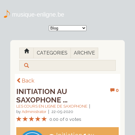
musique-enligne.be
CATEGORIES
ARCHIVE
Back
INITIATION AU
0
SAXOPHONE ...
LES COURS EN LIGNE DE SAXOPHONE
by
Administrator
22-05-2020
0.00 of 0 votes