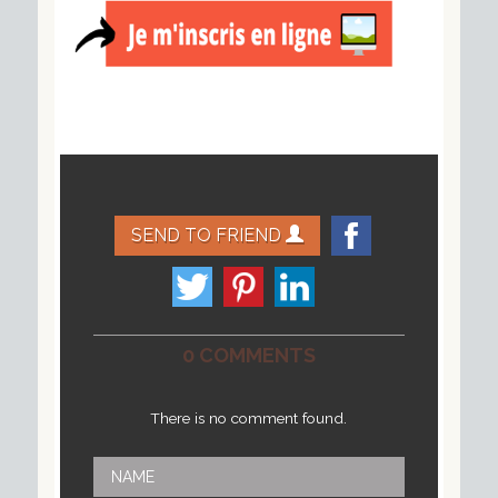
SEND TO FRIEND
0 COMMENTS
There is no comment found.