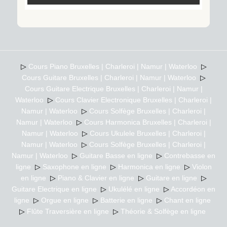
▷
Cours Piano Bruxelles | Charleroi | Namur | Waterloo
▷
Cours Guitare Bruxelles | Charleroi | Namur | Waterloo
▷
Cours Guitare Electrique Bruxelles | Charleroi | Namur |
Waterloo
▷
Cours Clavier Electronique Bruxelles | Charleroi |
Namur | Waterloo
▷
Cours Solfège Bruxelles | Charleroi |
Namur | Waterloo
▷
Cours Harmonica Bruxelles | Charleroi |
Namur | Waterloo
▷
Cours Ukulele Bruxelles | Charleroi |
Namur | Waterloo
▷
Cours Solfège Bruxelles | Charleroi |
Namur | Waterloo
▷
Guitare Basse en ligne
▷
Contrebasse en
ligne
▷
Saxophone en ligne
▷
Harmonica en ligne
▷
Violon
en ligne
▷
Piano & Clavier en ligne
▷
Guitare en ligne
▷
Guitare Electrique en ligne
▷
Ukulélé en ligne
▷
Accordéon en
ligne
▷
Orgue en ligne
▷
Batterie en ligne
▷
Chant en ligne
▷
Flûte Traversière en ligne
▷
Théorie & Solfège en ligne