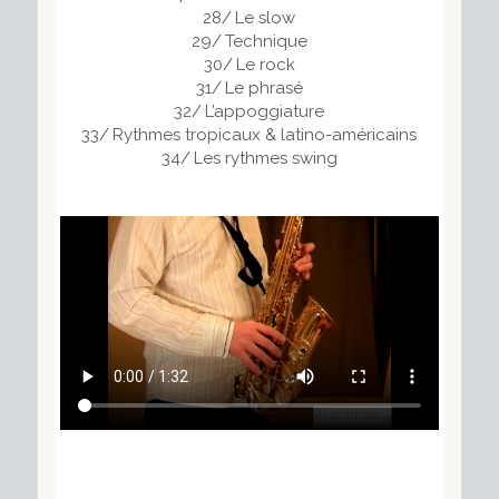
28/ Le slow
29/ Technique
30/ Le rock
31/ Le phrasé
32/ L’appoggiature
33/ Rythmes tropicaux & latino-américains
34/ Les rythmes swing