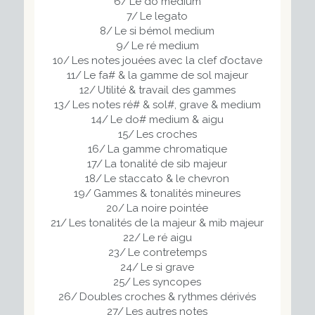
6/ Le do medium
7/ Le legato
8/ Le si bémol medium
9/ Le ré medium
10/ Les notes jouées avec la clef d’octave
11/ Le fa# & la gamme de sol majeur
12/ Utilité & travail des gammes
13/ Les notes ré# & sol#, grave & medium
14/ Le do# medium & aigu
15/ Les croches
16/ La gamme chromatique
17/ La tonalité de sib majeur
18/ Le staccato & le chevron
19/ Gammes & tonalités mineures
20/ La noire pointée
21/ Les tonalités de la majeur & mib majeur
22/ Le ré aigu
23/ Le contretemps
24/ Le si grave
25/ Les syncopes
26/ Doubles croches & rythmes dérivés
27/ Les autres notes