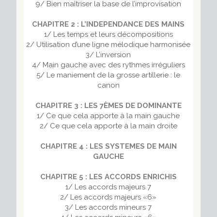
9/ Bien maîtriser la base de l’improvisation
CHAPITRE 2 : L’INDEPENDANCE DES MAINS
1/ Les temps et leurs décompositions
2/ Utilisation d’une ligne mélodique harmonisée
3/ L’inversion
4/ Main gauche avec des rythmes irréguliers
5/ Le maniement de la grosse artillerie : le
canon
CHAPITRE 3 : LES 7ÈMES DE DOMINANTE
1/ Ce que cela apporte à la main gauche
2/ Ce que cela apporte à la main droite
CHAPITRE 4 : LES SYSTEMES DE MAIN
GAUCHE
CHAPITRE 5 : LES ACCORDS ENRICHIS
1/ Les accords majeurs 7
2/ Les accords majeurs «6»
3/ Les accords mineurs 7