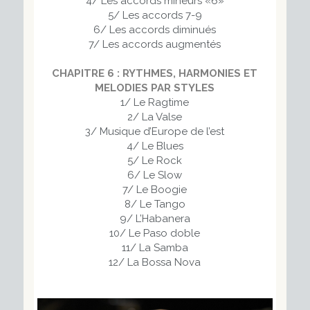
4/ Les accords mineurs «6»
5/ Les accords 7-9
6/ Les accords diminués
7/ Les accords augmentés
CHAPITRE 6 : RYTHMES, HARMONIES ET
MELODIES PAR STYLES
1/ Le Ragtime
2/ La Valse
3/ Musique d’Europe de l’est
4/ Le Blues
5/ Le Rock
6/ Le Slow
7/ Le Boogie
8/ Le Tango
9/ L’Habanera
10/ Le Paso doble
11/ La Samba
12/ La Bossa Nova