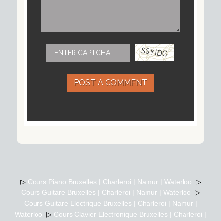
POST A COMMENT
▷
Cours Piano Bruxelles | Charleroi | Namur | Waterloo
▷
Cours Guitare Bruxelles | Charleroi | Namur | Waterloo
▷
Cours Guitare Electrique Bruxelles | Charleroi | Namur |
Waterloo
▷
Cours Clavier Electronique Bruxelles | Charleroi |