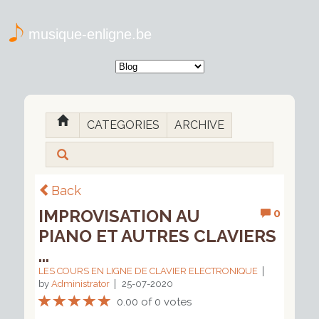
musique-enligne.be
CATEGORIES
ARCHIVE
Back
IMPROVISATION AU
0
PIANO ET AUTRES CLAVIERS
...
LES COURS EN LIGNE DE CLAVIER ELECTRONIQUE
by
Administrator
25-07-2020
0.00 of 0 votes