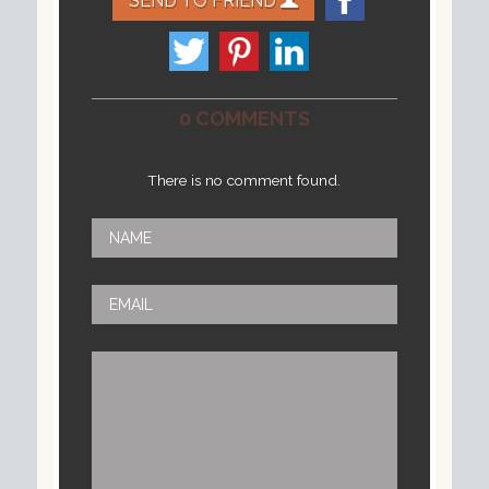
SEND TO FRIEND
0 COMMENTS
There is no comment found.