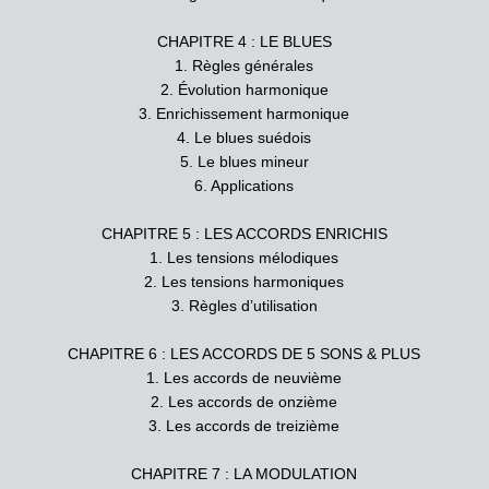
CHAPITRE 4 : LE BLUES
1. Règles générales
2. Évolution harmonique
3. Enrichissement harmonique
4. Le blues suédois
5. Le blues mineur
6. Applications
CHAPITRE 5 : LES ACCORDS ENRICHIS
1. Les tensions mélodiques
2. Les tensions harmoniques
3. Règles d’utilisation
CHAPITRE 6 : LES ACCORDS DE 5 SONS & PLUS
1. Les accords de neuvième
2. Les accords de onzième
3. Les accords de treizième
CHAPITRE 7 : LA MODULATION