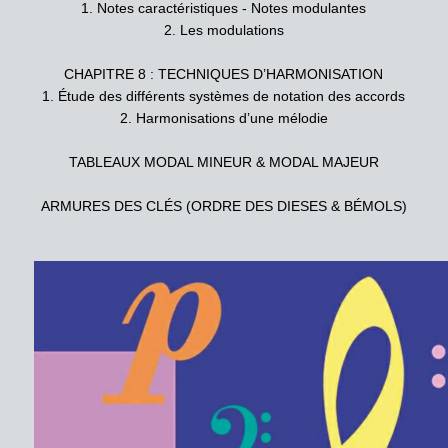
1. Notes caractéristiques - Notes modulantes
2. Les modulations
CHAPITRE 8 : TECHNIQUES D’HARMONISATION
1. Étude des différents systèmes de notation des accords
2. Harmonisations d’une mélodie
TABLEAUX MODAL MINEUR & MODAL MAJEUR
ARMURES DES CLÉS (ORDRE DES DIESES & BÉMOLS)