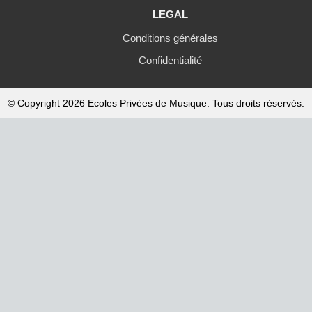
LEGAL
Conditions générales
Confidentialité
© Copyright 2026 Ecoles Privées de Musique. Tous droits réservés.