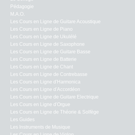
Pédagogie
M.A.O.
Les Cours en Ligne de Guitare Acoustique
Les Cours en Ligne de Piano
Les Cours en Ligne de Ukulélé
Les Cours en Ligne de Saxophone
Les Cours en Ligne de Guitare Basse
Les Cours en Ligne de Batterie
Les Cours en Ligne de Chant
Les Cours en Ligne de Contrebasse
Les Cours en Ligne d'Harmonica
Les Cours en Ligne d'Accordéon
Les Cours en Ligne de Guitare Electrique
Les Cours en Ligne d'Orgue
Les Cours en Ligne de Théorie & Solfège
Les Guides
Les Instruments de Musique
Les Cours en Ligne de Violon