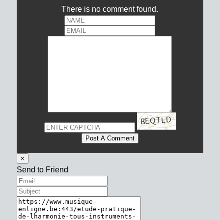
There is no comment found.
Post A Comment
×
Send to Friend