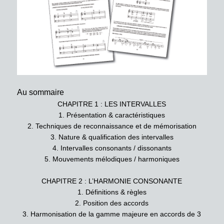
Au sommaire
CHAPITRE 1 : LES INTERVALLES
1. Présentation & caractéristiques
2. Techniques de reconnaissance et de mémorisation
3. Nature & qualification des intervalles
4. Intervalles consonants / dissonants
5. Mouvements mélodiques / harmoniques
CHAPITRE 2 : L’HARMONIE CONSONANTE
1. Définitions & règles
2. Position des accords
3. Harmonisation de la gamme majeure en accords de 3