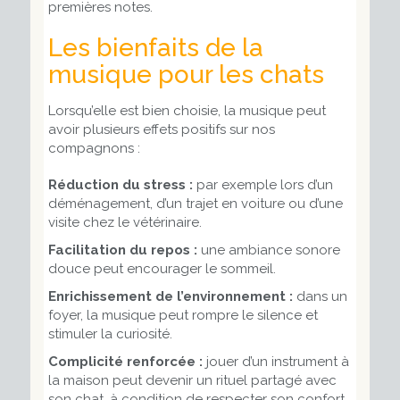
premières notes.
Les bienfaits de la
musique pour les chats
Lorsqu’elle est bien choisie, la musique peut
avoir plusieurs effets positifs sur nos
compagnons :
Réduction du stress :
par exemple lors d’un
déménagement, d’un trajet en voiture ou d’une
visite chez le vétérinaire.
Facilitation du repos :
une ambiance sonore
douce peut encourager le sommeil.
Enrichissement de l’environnement :
dans un
foyer, la musique peut rompre le silence et
stimuler la curiosité.
Complicité renforcée :
jouer d’un instrument à
la maison peut devenir un rituel partagé avec
son chat, à condition de respecter son confort.