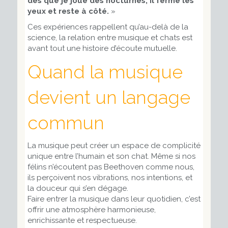
dès que je joue des nocturnes, il ferme les
yeux et reste à côté.
»
Ces expériences rappellent qu’au-delà de la
science, la relation entre musique et chats est
avant tout une histoire d’écoute mutuelle.
Quand la musique
devient un langage
commun
La musique peut créer un espace de complicité
unique entre l’humain et son chat. Même si nos
félins n’écoutent pas Beethoven comme nous,
ils perçoivent nos vibrations, nos intentions, et
la douceur qui s’en dégage.
Faire entrer la musique dans leur quotidien, c’est
offrir une atmosphère harmonieuse,
enrichissante et respectueuse.