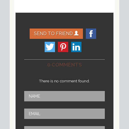
SEND TO FRIEND
0 COMMENTS
There is no comment found.