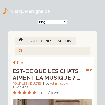
musique-enligne.be
CATEGORIES
ARCHIVE
Back
EST-CE QUE LES CHATS
0
AIMENT LA MUSIQUE ? ...
POUR LES ADULTES
by
Administrator
26-09-2021
0.00 of 0 votes