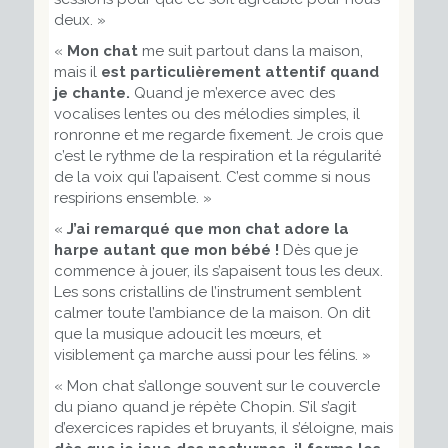
deux. »
«
Mon chat
me suit partout dans la maison,
mais il
est particulièrement attentif quand
je chante.
Quand je m’exerce avec des
vocalises lentes ou des mélodies simples, il
ronronne et me regarde fixement. Je crois que
c’est le rythme de la respiration et la régularité
de la voix qui l’apaisent. C’est comme si nous
respirions ensemble. »
«
J’ai remarqué que mon chat adore la
harpe autant que mon bébé !
Dès que je
commence à jouer, ils s’apaisent tous les deux.
Les sons cristallins de l’instrument semblent
calmer toute l’ambiance de la maison. On dit
que la musique adoucit les mœurs, et
visiblement ça marche aussi pour les félins. »
« Mon chat s’allonge souvent sur le couvercle
du piano quand je répète Chopin. S’il s’agit
d’exercices rapides et bruyants, il s’éloigne, mais