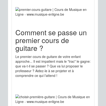
Comment se passe un
premier cours de
guitare ?
Le premier cours de guitare de votre enfant
approche... Il est impatient mais le "trac" le gagne:
que va-t-il se passer ? Que va lui proposer le
professeur ? Aidez-le à se projeter et à
comprendre ce qui l'attend !
Lire la suite