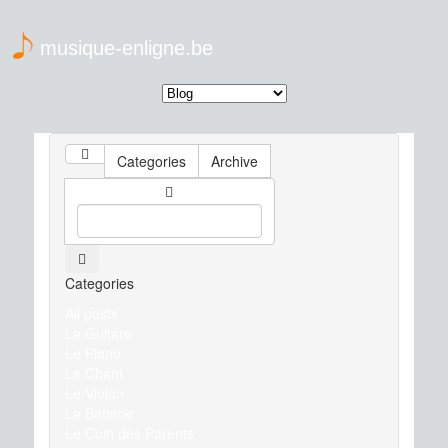
musique-enligne.be
Categories
Archive
Categories
All posts
La Guitare
Le Piano
Le Chant
Le Violon
La Batterie
Le Coin des Parents