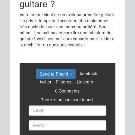
guitare ?
Votre enfant vient de recevoir sa première guitare,
il a pris le temps de l'accorder, et a maintenant
très envie de jouer son morceau préféré. Seul
bémol, il ne sait pas encore lire une tablature de
guitare ! Voici nos meilleurs conseils pour l'aider à
la déchiffrer en quelques instants :
Lire la suite
facebook
Send to Friend
twitter
Pinterest
LinkedIn
0 Comments
There is no comment found.