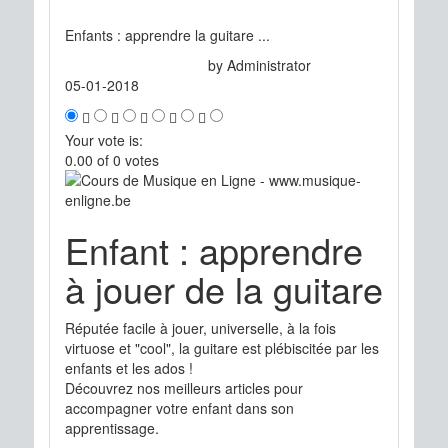
Back
Enfants : apprendre la guitare ...
0
Le Coin des Parents
by
Administrator
05-01-2018
Your vote is:
0.00 of 0 votes
Enfant : apprendre
à jouer de la guitare
Réputée facile à jouer, universelle, à la fois
virtuose et "cool", la guitare est plébiscitée par les
enfants et les ados !
Découvrez nos meilleurs articles pour
accompagner votre enfant dans son
apprentissage.