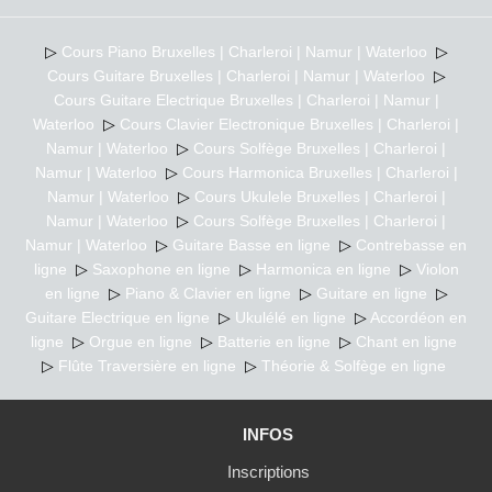
▷
Cours Piano Bruxelles | Charleroi | Namur | Waterloo
▷
Cours Guitare Bruxelles | Charleroi | Namur | Waterloo
▷
Cours Guitare Electrique Bruxelles | Charleroi | Namur |
Waterloo
▷
Cours Clavier Electronique Bruxelles | Charleroi |
Namur | Waterloo
▷
Cours Solfège Bruxelles | Charleroi |
Namur | Waterloo
▷
Cours Harmonica Bruxelles | Charleroi |
Namur | Waterloo
▷
Cours Ukulele Bruxelles | Charleroi |
Namur | Waterloo
▷
Cours Solfège Bruxelles | Charleroi |
Namur | Waterloo
▷
Guitare Basse en ligne
▷
Contrebasse en
ligne
▷
Saxophone en ligne
▷
Harmonica en ligne
▷
Violon
en ligne
▷
Piano & Clavier en ligne
▷
Guitare en ligne
▷
Guitare Electrique en ligne
▷
Ukulélé en ligne
▷
Accordéon en
ligne
▷
Orgue en ligne
▷
Batterie en ligne
▷
Chant en ligne
▷
Flûte Traversière en ligne
▷
Théorie & Solfège en ligne
INFOS
Inscriptions