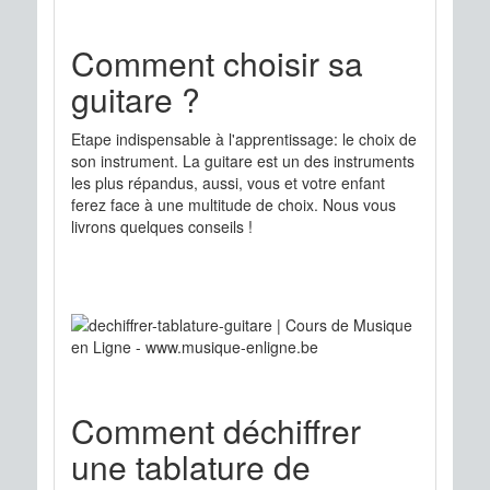
Comment choisir sa
guitare ?
Etape indispensable à l'apprentissage: le choix de
son instrument. La guitare est un des instruments
les plus répandus, aussi, vous et votre enfant
ferez face à une multitude de choix. Nous vous
livrons quelques conseils !
Lire la suite
Comment déchiffrer
une tablature de