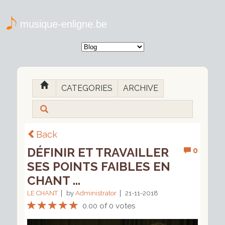
musique-enligne.be
CATEGORIES
ARCHIVE
Back
DÉFINIR ET TRAVAILLER
0
SES POINTS FAIBLES EN
CHANT ...
LE CHANT
by
Administrator
21-11-2018
0.00 of 0 votes