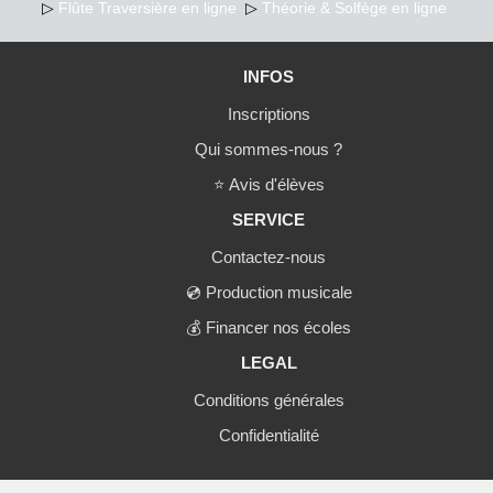
▷
Flûte Traversière en ligne
▷
Théorie & Solfège en ligne
INFOS
Inscriptions
Qui sommes-nous ?
⭐
Avis d'élèves
SERVICE
Contactez-nous
💿
Production musicale
💰
Financer nos écoles
LEGAL
Conditions générales
Confidentialité