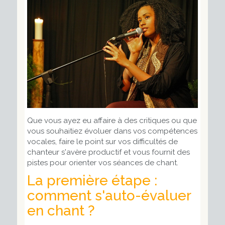
Que vous ayez eu affaire à des critiques ou que
vous souhaitiez évoluer dans vos compétences
vocales, faire le point sur vos difficultés de
chanteur s'avère productif et vous fournit des
pistes pour orienter vos séances de chant.
La première étape :
comment s'auto-évaluer
en chant ?