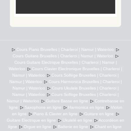
▷
Cours Piano Bruxelles | Charleroi | Namur | Waterloo
▷
Cours Guitare Bruxelles | Charleroi | Namur | Waterloo
▷
Cours Guitare Electrique Bruxelles | Charleroi | Namur |
Waterloo
▷
Cours Clavier Electronique Bruxelles | Charleroi |
Namur | Waterloo
▷
Cours Solfège Bruxelles | Charleroi |
Namur | Waterloo
▷
Cours Harmonica Bruxelles | Charleroi |
Namur | Waterloo
▷
Cours Ukulele Bruxelles | Charleroi |
Namur | Waterloo
▷
Cours Solfège Bruxelles | Charleroi |
Namur | Waterloo
▷
Guitare Basse en ligne
▷
Contrebasse en
ligne
▷
Saxophone en ligne
▷
Harmonica en ligne
▷
Violon
en ligne
▷
Piano & Clavier en ligne
▷
Guitare en ligne
▷
Guitare Electrique en ligne
▷
Ukulélé en ligne
▷
Accordéon en
ligne
▷
Orgue en ligne
▷
Batterie en ligne
▷
Chant en ligne