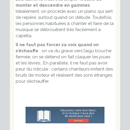
monter et descendre en gammes
.
Idéalement, on procède avec un piano qui sert
de repère, surtout quand on débute. Toutefois,
les personnes habituées à chanter et faire de la
musique se débrouillent très facilement
a
capella
.
Il ne faut pas forcer sa voix quand on
s’échauffe
: on va du grave vers l’aigu bouche
fermée, on se détend on fait claquer les joues
et les lèvres… En parallèle, il ne faut pas avoir
peur du ridicule : certains chanteurs imitent des
bruits de moteur et réalisent des sons étranges
pour s’échauffer.