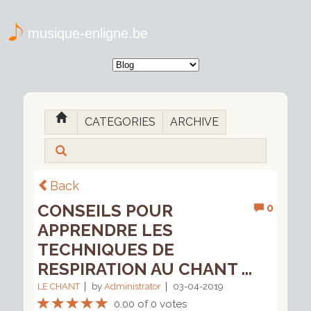
musique-enligne.be
CATEGORIES
ARCHIVE
Back
CONSEILS POUR
0
APPRENDRE LES
TECHNIQUES DE
RESPIRATION AU CHANT ...
LE CHANT
by
Administrator
03-04-2019
0.00 of 0 votes