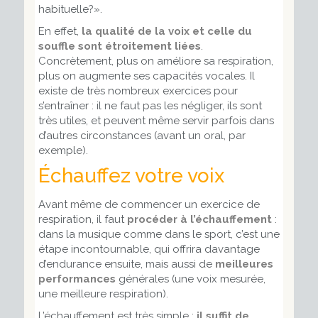
habituelle?».
En effet,
la qualité de la voix et celle du
souffle sont étroitement liées
.
Concrètement, plus on améliore sa respiration,
plus on augmente ses capacités vocales. Il
existe de très nombreux exercices pour
s’entraîner : il ne faut pas les négliger, ils sont
très utiles, et peuvent même servir parfois dans
d’autres circonstances (avant un oral, par
exemple).
Échauffez votre voix
Avant même de commencer un exercice de
respiration, il faut
procéder à l’échauffement
:
dans la musique comme dans le sport, c’est une
étape incontournable, qui offrira davantage
d’endurance ensuite, mais aussi de
meilleures
performances
générales (une voix mesurée,
une meilleure respiration).
L’échauffement est très simple :
il suffit de