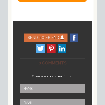
SEND TO FRIEND
0 COMMENTS
There is no comment found.