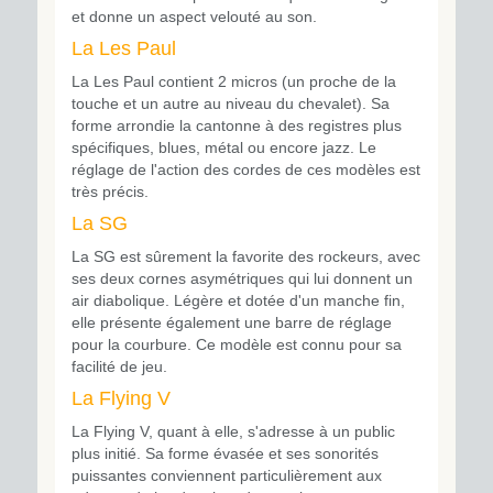
et donne un aspect velouté au son.
La Les Paul
La Les Paul contient 2 micros (un proche de la
touche et un autre au niveau du chevalet). Sa
forme arrondie la cantonne à des registres plus
spécifiques, blues, métal ou encore jazz. Le
réglage de l'action des cordes de ces modèles est
très précis.
La SG
La SG est sûrement la favorite des rockeurs, avec
ses deux cornes asymétriques qui lui donnent un
air diabolique. Légère et dotée d'un manche fin,
elle présente également une barre de réglage
pour la courbure. Ce modèle est connu pour sa
facilité de jeu.
La Flying V
La Flying V, quant à elle, s'adresse à un public
plus initié. Sa forme évasée et ses sonorités
puissantes conviennent particulièrement aux