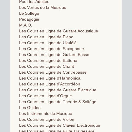
Pour les Adultes
Les Vertus de la Musique
Le Solfège
Pédagogie
M.A.O.
Les Cours en Ligne de Guitare Acoustique
Les Cours en Ligne de Piano
Les Cours en Ligne de Ukulélé
Les Cours en Ligne de Saxophone
Les Cours en Ligne de Guitare Basse
Les Cours en Ligne de Batterie
Les Cours en Ligne de Chant
Les Cours en Ligne de Contrebasse
Les Cours en Ligne d'Harmonica
Les Cours en Ligne d'Accordéon
Les Cours en Ligne de Guitare Electrique
Les Cours en Ligne d'Orgue
Les Cours en Ligne de Théorie & Solfège
Les Guides
Les Instruments de Musique
Les Cours en Ligne de Violon
Les Cours en Ligne de Clavier Electronique
Les Cours en Ligne de Flûte Traversière