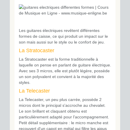
Les guitares électriques revêtent différentes
formes de caisse, ce qui produit un impact sur le
son mais aussi sur le style ou le confort de jeu.
La Stratocaster
La Stratocaster est la forme traditionnelle à
laquelle on pense en parlant de guitare électrique.
Avec ses 3 micros, elle est plutôt légère, possède
un son polyvalent et convient à la majorité des
styles.
La Telecaster
La Telecaster, un peu plus carrée, possède 2
micros dont le principal s'accroche au chevalet.
Le son brillant et claquant obtenu est
particulièrement adapté pour l'accompagnement.
Petit détail supplémentaire : le micro manche est
recouvert d'un capot en métal qui filtre les aigus