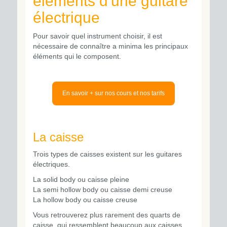
éléments d'une guitare
électrique
Pour savoir quel instrument choisir, il est
nécessaire de connaître a minima les principaux
éléments qui le composent.
La caisse
Trois types de caisses existent sur les guitares
électriques.
La solid body ou caisse pleine
La semi hollow body ou caisse demi creuse
La hollow body ou caisse creuse
Vous retrouverez plus rarement des quarts de
caisse, qui ressemblent beaucoup aux caisses