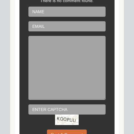
There is no comment found.