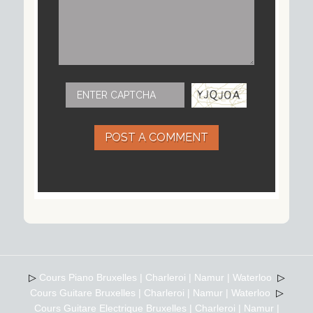
POST A COMMENT
▷
Cours Piano Bruxelles | Charleroi | Namur | Waterloo
▷
Cours Guitare Bruxelles | Charleroi | Namur | Waterloo
▷
Cours Guitare Electrique Bruxelles | Charleroi | Namur |