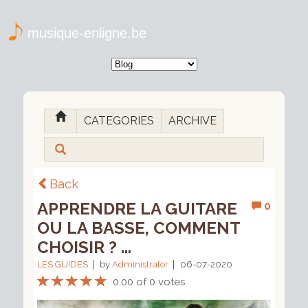
musique-enligne.be
CATEGORIES
ARCHIVE
Back
APPRENDRE LA GUITARE
0
OU LA BASSE, COMMENT
CHOISIR ? ...
LES GUIDES
by
Administrator
06-07-2020
0.00 of 0 votes