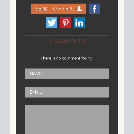
SEND TO FRIEND
0 COMMENTS
There is no comment found.