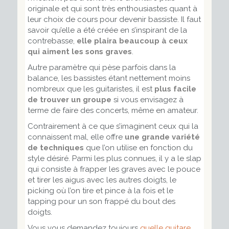
originale et qui sont très enthousiastes quant à
leur choix de cours pour devenir bassiste. Il faut
savoir qu’elle a été créée en s’inspirant de la
contrebasse,
elle plaira beaucoup à ceux
qui aiment les sons graves
.
Autre paramètre qui pèse parfois dans la
balance, les bassistes étant nettement moins
nombreux que les guitaristes, il est
plus facile
de trouver un groupe
si vous envisagez à
terme de faire des concerts, même en amateur.
Contrairement à ce que s’imaginent ceux qui la
connaissent mal, elle offre
une grande variété
de techniques
que l’on utilise en fonction du
style désiré. Parmi les plus connues, il y a le slap
qui consiste à frapper les graves avec le pouce
et tirer les aigus avec les autres doigts, le
picking où l’on tire et pince à la fois et le
tapping pour un son frappé du bout des
doigts.
Vous vous demandez toujours
quelle guitare