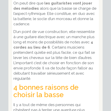
On peut dire que
les guitaristes vont jouer
des mélodies
alors que la basse se charge de
l’aspect rythmique. Elle constitue, en duo avec
la batterie, le socle d’un morceau et donne la
cadence.
D’un point de vue construction, elle ressemble
à une guitare électrique avec un manche plus
long et moins de possibilités de notes avec
4
cordes au lieu de 6
. Certains musiciens
prétendent qu’elle est plus facile, ce qui fait se
lever les cheveux sur la tête de bien d’autres.
L’important c’est de choisir en fonction de son
envie profonde. Il va de toute façon falloir au
débutant travailler sérieusement et avec
régularité.
4 bonnes raisons de
choisir la basse
Il y a tout de même des personnes qui
n’hésitent pas à tenter une aventure plus