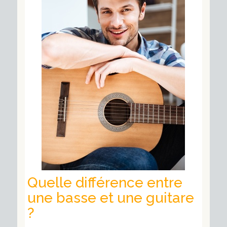
Quelle différence entre
une basse et une guitare
?