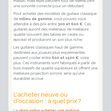
massif), mais elles peuvent tout de même offrir
une sonorité correcte pour un débutant.
Pour acheter des modèles de guitare classique
de
milieu de gamme
, vous pouvez vous
attendre à des prix entre
300 et 600 €
. Ces
guitares auront des matériaux de meilleure
qualité (souvent des tables en cèdre ou
épicéa) et produiront un son plus riche.
Les guitares classiques haut de gamme,
destinées aux joueurs plus expérimentés,
peuvent coûter entre
600 et 1500 €
, voire
plus. Ces instruments sont fabriqués à partir de
bois massifs de qualité supérieure et offrent une
meilleure projection sonore, ainsi qu'une
durabilité accrue.
L'acheter neuve ou
d'occasion : à quel prix ?
Le
choix entre acheter une guitare