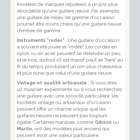
modèles de marques réputées) à un prix plus
abordable qu'une guitare neuve. Par exemple,
une guitare de milieu de gamme d'occasion
pourrait être moins chère qu'une guitare neuve
d'entrée de gamme.
Instruments "rodés"
: Une guitare d'occasion
a souvent été jouée et "rodée". Les cordes en
nylon ou en acier peuvent se détendre un peu,
et le bois, surtout s'il est massif, peut se "faire" au
fil du temps, produisant un son plus chaleureux
et plus riche que celui d'une guitare neuve.
Vintage et qualité artisanale
: Si vous êtes
un musicien expérimenté ou si vous recherchez
une guitare avec une sonorité particulière, les
modèles vintage ou artisanaux d'occasion
peuvent offrir un charme unique que les
guitares neuves ne peuvent pas toujours
égaler. Certaines marques, comme
Gibson
ou
Martin
, ont des modèles plus anciens qui
peuvent avoir une valeur particulière.