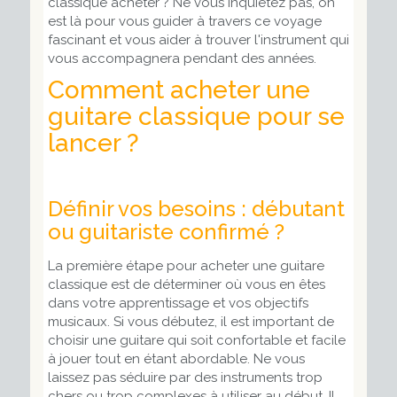
classique acheter ? Ne vous inquiétez pas, on
est là pour vous guider à travers ce voyage
fascinant et vous aider à trouver l'instrument qui
vous accompagnera pendant des années.
Comment acheter une
guitare classique pour se
lancer ?
Définir vos besoins : débutant
ou guitariste confirmé ?
La première étape pour acheter une guitare
classique est de déterminer où vous en êtes
dans votre apprentissage et vos objectifs
musicaux. Si vous débutez, il est important de
choisir une guitare qui soit confortable et facile
à jouer tout en étant abordable. Ne vous
laissez pas séduire par des instruments trop
chers ou trop complexes à utiliser au début. Il