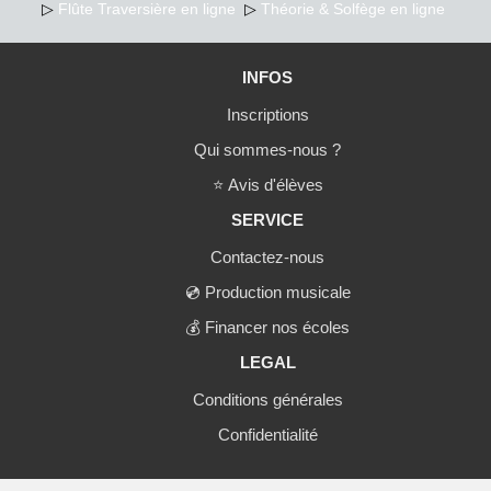
▷
Flûte Traversière en ligne
▷
Théorie & Solfège en ligne
INFOS
Inscriptions
Qui sommes-nous ?
⭐
Avis d'élèves
SERVICE
Contactez-nous
💿
Production musicale
💰
Financer nos écoles
LEGAL
Conditions générales
Confidentialité