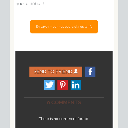
que le début !
SEND TO FRIEND
0 COMMENTS
There is no comment found.