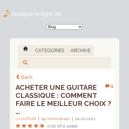
musique-enligne.be
CATEGORIES
ARCHIVE
Back
ACHETER UNE GUITARE
0
CLASSIQUE : COMMENT
FAIRE LE MEILLEUR CHOIX ?
...
LA GUITARE
by
Administrator
24-02-2021
0.00 of 0 votes