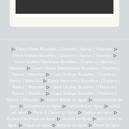
▷
Cours Piano Bruxelles | Charleroi | Namur | Waterloo
▷
Cours Guitare Bruxelles | Charleroi | Namur | Waterloo
▷
Cours Guitare Electrique Bruxelles | Charleroi | Namur |
Waterloo
▷
Cours Clavier Electronique Bruxelles | Charleroi |
Namur | Waterloo
▷
Cours Solfège Bruxelles | Charleroi |
Namur | Waterloo
▷
Cours Harmonica Bruxelles | Charleroi |
Namur | Waterloo
▷
Cours Ukulele Bruxelles | Charleroi |
Namur | Waterloo
▷
Cours Solfège Bruxelles | Charleroi |
Namur | Waterloo
▷
Guitare Basse en ligne
▷
Contrebasse en
ligne
▷
Saxophone en ligne
▷
Harmonica en ligne
▷
Violon
en ligne
▷
Piano & Clavier en ligne
▷
Guitare en ligne
▷
Guitare Electrique en ligne
▷
Ukulélé en ligne
▷
Accordéon en
ligne
▷
Orgue en ligne
▷
Batterie en ligne
▷
Chant en ligne