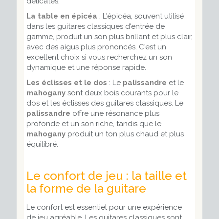
délicates.
La table en épicéa
: L'épicéa, souvent utilisé
dans les guitares classiques d'entrée de
gamme, produit un son plus brillant et plus clair,
avec des aigus plus prononcés. C'est un
excellent choix si vous recherchez un son
dynamique et une réponse rapide.
Les éclisses et le dos
: Le
palissandre
et le
mahogany
sont deux bois courants pour le
dos et les éclisses des guitares classiques. Le
palissandre
offre une résonance plus
profonde et un son riche, tandis que le
mahogany
produit un ton plus chaud et plus
équilibré.
Le confort de jeu : la taille et
la forme de la guitare
Le confort est essentiel pour une expérience
de jeu agréable. Les guitares classiques sont