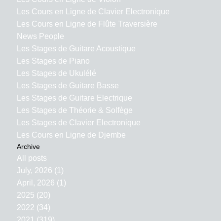
Les Cours en Ligne de Clavier Electronique
Les Cours en Ligne de Flûte Traversière
News People
Les Stages de Guitare Acoustique
Les Stages de Piano
Les Stages de Ukulélé
Les Stages de Guitare Basse
Les Stages de Guitare Electrique
Les Stages de Théorie & Solfège
Les Stages de Clavier Electronique
Les Cours en Ligne de Djembe
Archive
All posts
July, 2026 (1)
April, 2026 (1)
2025 (20)
2022 (34)
2021 (319)