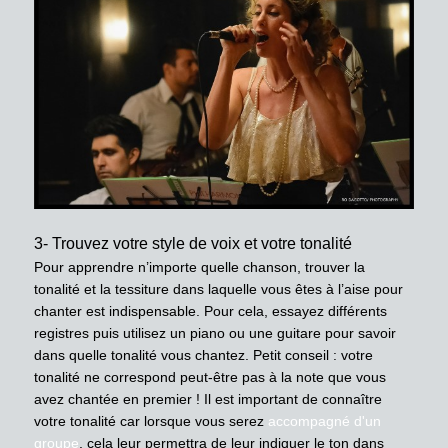
3- Trouvez votre style de voix et votre tonalité
Pour apprendre n’importe quelle chanson, trouver la
tonalité et la tessiture dans laquelle vous êtes à l’aise pour
chanter est indispensable. Pour cela,
essayez différents
registres puis utilisez un piano ou une guitare pour savoir
dans quelle tonalité vous chantez. Petit conseil : votre
tonalité ne correspond peut-être pas à la note que vous
avez chantée en premier !
Il est important de connaître
votre tonalité car lorsque vous serez
accompagné d'un
groupe
, cela leur permettra de leur indiquer le ton dans