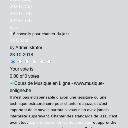
2020 (236)
2019 (174)
2018 (164)
Back
0
6 conseils pour chanter du jazz ...
Le Chant
by
Administrator
23-10-2018
Your vote is:
0.00 of 0 votes
Il n’est pas indispensable d’avoir une tessiture ou une
technique extraordinaire pour chanter du jazz, et c'est
important de le savoir, surtout si vous n’en avez jamais
interprété auparavant. Chanter des standards de jazz, c’est
avant tout
explorer les sonorités de votre voix
et apprendre