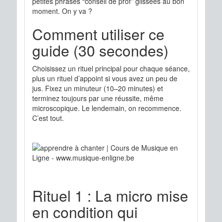
petites phrases “conseil de prof” glissées au bon
moment. On y va ?
Comment utiliser ce
guide (30 secondes)
Choisissez un rituel principal pour chaque séance,
plus un rituel d’appoint si vous avez un peu de
jus. Fixez un minuteur (10–20 minutes) et
terminez toujours par une réussite, même
microscopique. Le lendemain, on recommence.
C’est tout.
Rituel 1 : La micro mise
en condition qui