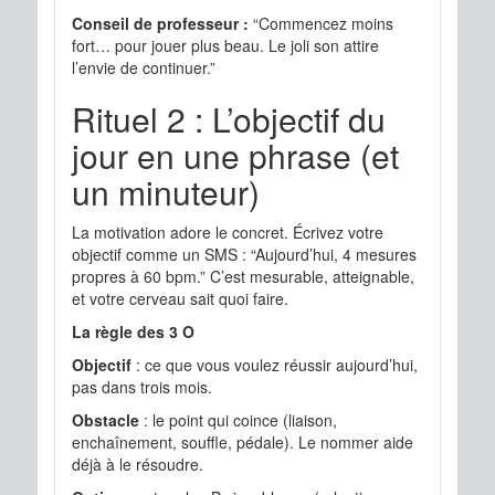
Conseil de professeur :
“Commencez moins
fort… pour jouer plus beau. Le joli son attire
l’envie de continuer.”
Rituel 2 : L’objectif du
jour en une phrase (et
un minuteur)
La motivation adore le concret. Écrivez votre
objectif comme un SMS :
“Aujourd’hui, 4 mesures
propres à 60 bpm.”
C’est mesurable, atteignable,
et votre cerveau sait quoi faire.
La règle des 3 O
Objectif
: ce que vous voulez réussir aujourd’hui,
pas dans trois mois.
Obstacle
: le point qui coince (liaison,
enchaînement, souffle, pédale). Le nommer aide
déjà à le résoudre.