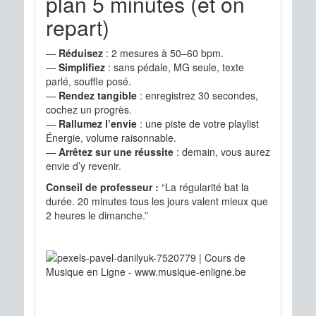
plan 5 minutes (et on
repart)
—
Réduisez
: 2 mesures à 50–60 bpm.
—
Simplifiez
: sans pédale, MG seule, texte
parlé, souffle posé.
—
Rendez tangible
: enregistrez 30 secondes,
cochez un progrès.
—
Rallumez l’envie
: une piste de votre playlist
Énergie, volume raisonnable.
—
Arrêtez sur une réussite
: demain, vous aurez
envie d’y revenir.
Conseil de professeur :
“La régularité bat la
durée. 20 minutes tous les jours valent mieux que
2 heures le dimanche.”