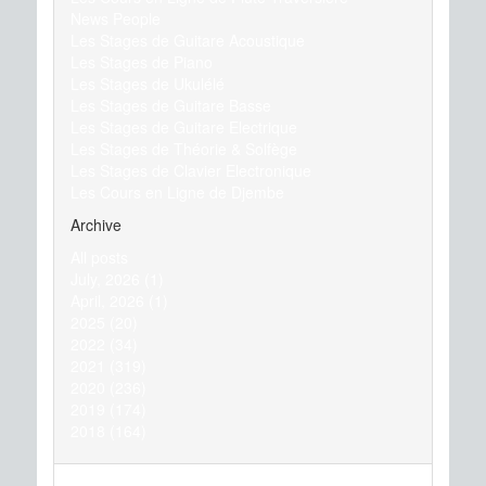
News People
Les Stages de Guitare Acoustique
Les Stages de Piano
Les Stages de Ukulélé
Les Stages de Guitare Basse
Les Stages de Guitare Electrique
Les Stages de Théorie & Solfège
Les Stages de Clavier Electronique
Les Cours en Ligne de Djembe
Archive
All posts
July, 2026 (1)
April, 2026 (1)
2025 (20)
2022 (34)
2021 (319)
2020 (236)
2019 (174)
2018 (164)