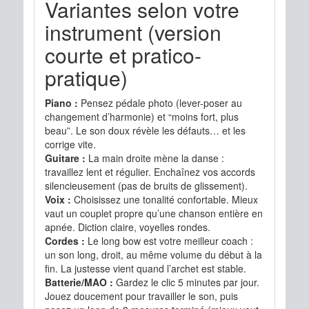
Variantes selon votre
instrument (version
courte et pratico-
pratique)
Piano :
Pensez pédale photo (lever-poser au
changement d’harmonie) et “moins fort, plus
beau”. Le son doux révèle les défauts… et les
corrige vite.
Guitare :
La main droite mène la danse :
travaillez lent et régulier. Enchaînez vos accords
silencieusement (pas de bruits de glissement).
Voix :
Choisissez une tonalité confortable. Mieux
vaut un couplet propre qu’une chanson entière en
apnée. Diction claire, voyelles rondes.
Cordes :
Le long bow est votre meilleur coach :
un son long, droit, au même volume du début à la
fin. La justesse vient quand l’archet est stable.
Batterie/MAO :
Gardez le clic 5 minutes par jour.
Jouez doucement pour travailler le son, puis