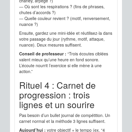
charley, arpège ?)
—
Où sont les respirations ?
(fins de phrases,
chutes d’accords ?)
—
Quelle couleur revient ?
(motif, renversement,
nuance ?)
Ensuite, gardez une mini-idée et réutilisez-la dans
votre passage du jour (rythme, motif, attaque,
nuance). Deux mesures suffisent.
Conseil de professeur :
“Trois écoutes ciblées
valent mieux qu’une heure en fond sonore.
L’écoute nourrit l’exercice si elle mène à une
action.”
Rituel 4 : Carnet de
progression : trois
lignes et un sourire
Pas besoin d’un bullet journal de compétition. Un
carnet normal et la méthode 3 lignes suffisent.
Aujourd’hui :
votre objectif + le tempo (ex. “4