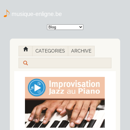
musique-enligne.be
CATEGORIES
ARCHIVE