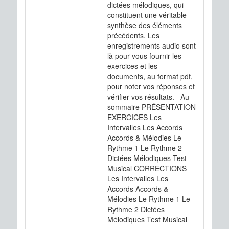
dictées mélodiques, qui
constituent une véritable
synthèse des éléments
précédents. Les
enregistrements audio sont
là pour vous fournir les
exercices et les
documents, au format pdf,
pour noter vos réponses et
vérifier vos résultats. Au
sommaire PRÉSENTATION
EXERCICES Les
Intervalles Les Accords
Accords & Mélodies Le
Rythme 1 Le Rythme 2
Dictées Mélodiques Test
Musical CORRECTIONS
Les Intervalles Les
Accords Accords &
Mélodies Le Rythme 1 Le
Rythme 2 Dictées
Mélodiques Test Musical