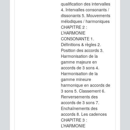
qualification des intervalles
4. Intervalles consonants /
dissonants 5. Mouvements
mélodiques / harmoniques
CHAPITRE 2 :
L’HARMONIE
CONSONANTE 1.
Définitions & règles 2.
Position des accords 3.
Harmonisation de la
gamme majeure en
accords de 3 sons 4.
Harmonisation de la
gamme mineure
harmonique en accords de
3 sons 5. Classement 6.
Renversements des
accords de 3 sons 7.
Enchaînements des
accords 8. Les cadences
CHAPITRE 3 :
L’HARMONIE