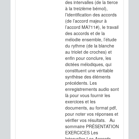
des intervalles (de la tierce
à la treizième bémol),
l’identification des accords
(de l’accord majeur à
l’accord MA711#), le travail
des accords et de la
mélodie ensemble, l’étude
du rythme (de la blanche
au triolet de croches) et
enfin pour conclure, les
dictées mélodiques, qui
constituent une véritable
synthèse des éléments
précédents. Les
enregistrements audio sont
là pour vous fournir les
exercices et les
documents, au format pdf,
pour noter vos réponses et
vérifier vos résultats. Au
sommaire PRÉSENTATION
EXERCICES Les
Intervalles Les Accords