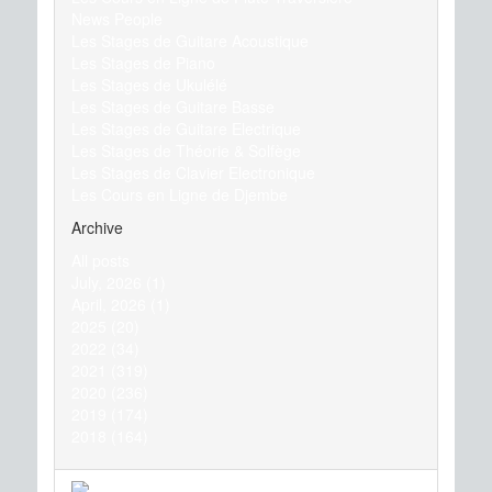
News People
Les Stages de Guitare Acoustique
Les Stages de Piano
Les Stages de Ukulélé
Les Stages de Guitare Basse
Les Stages de Guitare Electrique
Les Stages de Théorie & Solfège
Les Stages de Clavier Electronique
Les Cours en Ligne de Djembe
Archive
All posts
July, 2026 (1)
April, 2026 (1)
2025 (20)
2022 (34)
2021 (319)
2020 (236)
2019 (174)
2018 (164)