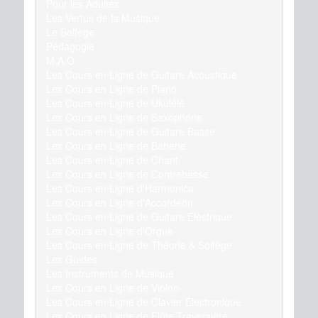
Pour les Adultes
Les Vertus de la Musique
Le Solfège
Pédagogie
M.A.O.
Les Cours en Ligne de Guitare Acoustique
Les Cours en Ligne de Piano
Les Cours en Ligne de Ukulélé
Les Cours en Ligne de Saxophone
Les Cours en Ligne de Guitare Basse
Les Cours en Ligne de Batterie
Les Cours en Ligne de Chant
Les Cours en Ligne de Contrebasse
Les Cours en Ligne d'Harmonica
Les Cours en Ligne d'Accordéon
Les Cours en Ligne de Guitare Electrique
Les Cours en Ligne d'Orgue
Les Cours en Ligne de Théorie & Solfège
Les Guides
Les Instruments de Musique
Les Cours en Ligne de Violon
Les Cours en Ligne de Clavier Electronique
Les Cours en Ligne de Flûte Traversière