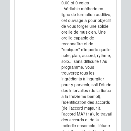
0.00 of 0 votes
Véritable méthode en
ligne de formation auditive,
cet ouvrage a pour objectif
de vous forger une solide
oreille de musicien. Une
oreille capable de
reconnaître et de
"repiquer" n’importe quelle
note, plan, accord, rythme,
solo... sans difficulté ! Au
programme, vous
trouverez tous les
ingrédients à ingurgiter
pour y parvenir, soit l’étude
des intervalles (de la tierce
à la treizième bémol),
l’identification des accords
(de l’accord majeur à
l’accord MA711#), le travail
des accords et de la
mélodie ensemble, l’étude