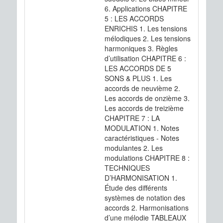
6. Applications CHAPITRE
5 : LES ACCORDS
ENRICHIS 1. Les tensions
mélodiques 2. Les tensions
harmoniques 3. Règles
d’utilisation CHAPITRE 6 :
LES ACCORDS DE 5
SONS & PLUS 1. Les
accords de neuvième 2.
Les accords de onzième 3.
Les accords de treizième
CHAPITRE 7 : LA
MODULATION 1. Notes
caractéristiques - Notes
modulantes 2. Les
modulations CHAPITRE 8 :
TECHNIQUES
D’HARMONISATION 1.
Étude des différents
systèmes de notation des
accords 2. Harmonisations
d’une mélodie TABLEAUX