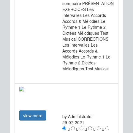
sommaire PRÉSENTATION
EXERCICES Les
Intervalles Les Accords
Accords & Mélodies Le
Rythme 1 Le Rythme 2
Dictées Mélodiques Test
Musical CORRECTIONS
Les Intervalles Les
Accords Accords &
Mélodies Le Rythme 1 Le
Rythme 2 Dictées
Mélodiques Test Musical
Ear training - Tous
0
instruments ...
Les Cours en Ligne de
Flûte Traversière
view more
by
Administrator
29-07-2021