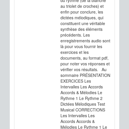
du rythme (de la blanche
au triolet de croches) et
enfin pour conclure, les
dictées mélodiques, qui
constituent une véritable
synthèse des éléments
précédents. Les
enregistrements audio sont
là pour vous fournir les
exercices et les
documents, au format pdf,
pour noter vos réponses et
vérifier vos résultats. Au
sommaire PRÉSENTATION
EXERCICES Les
Intervalles Les Accords
Accords & Mélodies Le
Rythme 1 Le Rythme 2
Dictées Mélodiques Test
Musical CORRECTIONS
Les Intervalles Les
Accords Accords &
Mélodies Le Rythme 1 Le