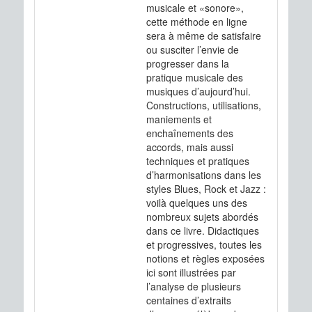
musicale et «sonore»,
cette méthode en ligne
sera à même de satisfaire
ou susciter l’envie de
progresser dans la
pratique musicale des
musiques d’aujourd’hui.
Constructions, utilisations,
maniements et
enchaînements des
accords, mais aussi
techniques et pratiques
d’harmonisations dans les
styles Blues, Rock et Jazz :
voilà quelques uns des
nombreux sujets abordés
dans ce livre. Didactiques
et progressives, toutes les
notions et règles exposées
ici sont illustrées par
l’analyse de plusieurs
centaines d’extraits