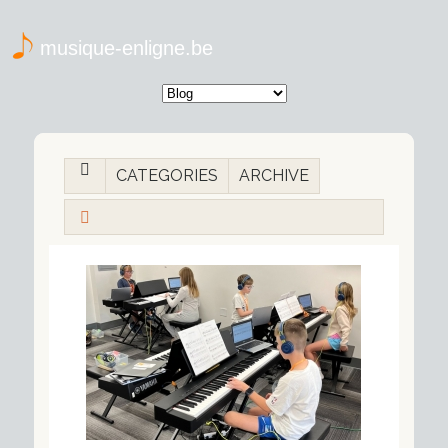
musique-enligne.be
CATEGORIES
ARCHIVE